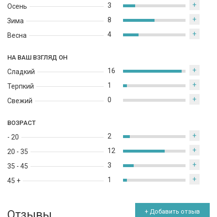
+
3
Осень
+
8
Зима
+
4
Весна
НА ВАШ ВЗГЛЯД ОН
+
16
Сладкий
+
1
Терпкий
+
0
Свежий
ВОЗРАСТ
+
2
- 20
+
12
20 - 35
+
3
35 - 45
+
1
45 +
Отзывы
+ Добавить отзыв