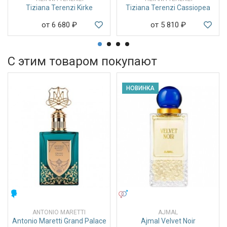
Tiziana Terenzi Kirke
Tiziana Terenzi Cassiopea
от 6 680
₽
от 5 810
₽
С этим товаром покупают
НОВИНКА
МУЖСКИЕ
УНИСЕКС
ANTONIO MARETTI
AJMAL
Antonio Maretti Grand Palace
Ajmal Velvet Noir