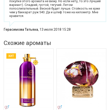
покупке этого аромата не вижу. Но если нету, то это лучший
вариант). Сладкий, густой, тягучий. Летом
попослипательный. Весной будет лучше. Стойкость не хуже
чем у баккарат руж 540. Да и шлеф тоже на километр. Мне
нравится.
Герасимова Татьяна
,
13 июля 2018 15:28
Схожие ароматы
ХИТ
УНИСЕКС
УНИСЕКС