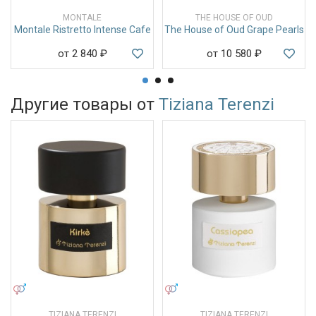
MONTALE
THE HOUSE OF OUD
Montale Ristretto Intense Cafe
The House of Oud Grape Pearls
от 2 840
₽
от 10 580
₽
Другие товары от
Tiziana Terenzi
УНИСЕКС
УНИСЕКС
TIZIANA TERENZI
TIZIANA TERENZI