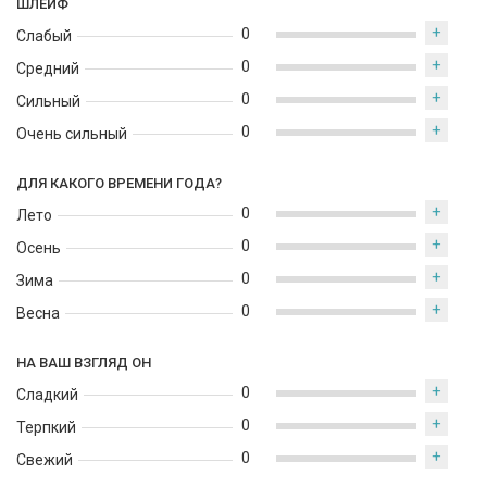
ШЛЕЙФ
+
0
Слабый
+
0
Средний
+
0
Сильный
+
0
Очень сильный
ДЛЯ КАКОГО ВРЕМЕНИ ГОДА?
+
0
Лето
+
0
Осень
+
0
Зима
+
0
Весна
НА ВАШ ВЗГЛЯД ОН
+
0
Сладкий
+
0
Терпкий
+
0
Свежий