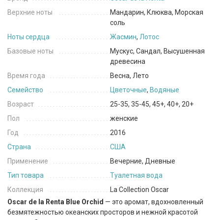
Верхние ноты
Мандарин, Клюква, Морская
соль
Ноты сердца
Жасмин
,
Лотос
Базовые ноты
Мускус, Сандал, Высушенная
древесина
Время года
Весна, Лето
Семейство
Цветочные
,
Водяные
Возраст
25-35, 35-45, 45+, 40+, 20+
Пол
женские
Год
2016
Страна
США
Применение
Вечерние, Дневные
Тип товара
Туалетная вода
Коллекция
La Collection Oscar
Oscar de la Renta Blue Orchid
— это аромат, вдохновленный
безмятежностью океанских просторов и нежной красотой