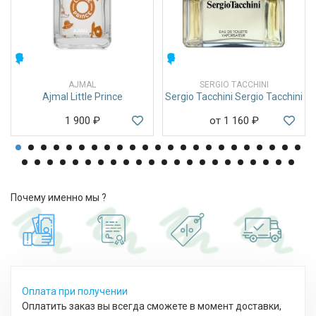
МУЖСКИЕ
МУЖСКИЕ
AJMAL
SERGIO TACCHINI
Ajmal Little Prince
Sergio Tacchini Sergio Tacchini
1 900
₽
от 1 160
₽
Почему именно мы ?
Оплата при получении
Оплатить заказ вы всегда сможете в момент доставки,