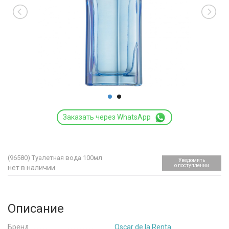
Заказать через WhatsApp
(96580)
Туалетная вода 100мл
Уведомить
о поступлении
нет в наличии
Описание
Бренд
Oscar de la Renta