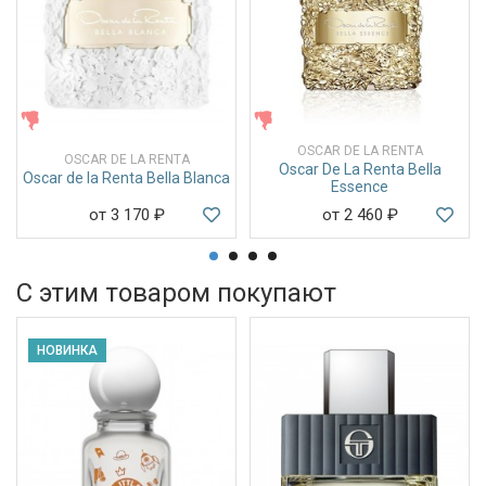
ЖЕНСКИЕ
ЖЕНСКИЕ
OSCAR DE LA RENTA
OSCAR DE LA RENTA
Oscar De La Renta Bella
Oscar de la Renta Bella Blanca
Essence
от 3 170
₽
от 2 460
₽
С этим товаром покупают
НОВИНКА