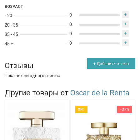
ВОЗРАСТ
+
0
- 20
+
0
20 - 35
+
0
35 - 45
+
0
45 +
Отзывы
+ Добавить отзыв
Пока нет ни одного отзыва
Другие товары от
Oscar de la Renta
ХИТ
−37%