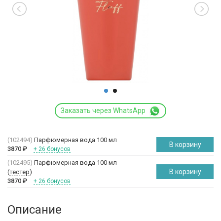
Заказать через WhatsApp
(102494)
Парфюмерная вода 100 мл
В корзину
3870
₽
+ 26 бонусов
(102495)
Парфюмерная вода 100 мл
В корзину
(
тестер
)
3870
₽
+ 26 бонусов
Описание