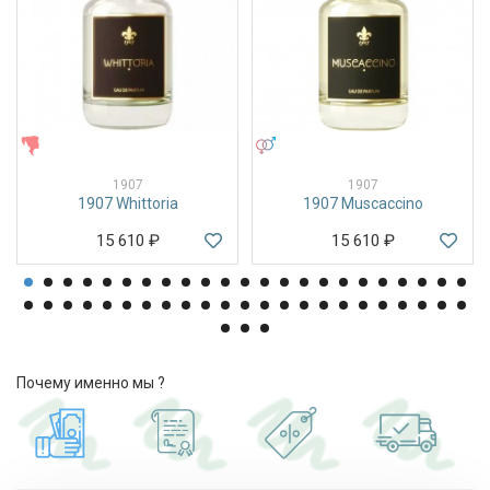
ЖЕНСКИЕ
УНИСЕКС
1907
1907
1907 Whittoria
1907 Muscaccino
15 610
₽
15 610
₽
Почему именно мы ?