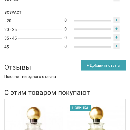
ВОЗРАСТ
+
0
- 20
+
0
20 - 35
+
0
35 - 45
+
0
45 +
Отзывы
+ Добавить отзыв
Пока нет ни одного отзыва
С этим товаром покупают
НОВИНКА