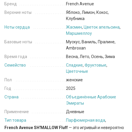
Бренд
French Avenue
Верхние ноты
Яблоко, Лимон, Кокос,
Клубника
Ноты сердца
Жасмин
,
Цветок апельсина
,
Маршмеллоу
Базовые ноты
Мускус, Ваниль, Пралине,
Ambroxan
Время года
Весна, Лето, Осень, Зима
Семейство
Сладкие
,
Фруктовые
,
Цветочные
Пол
женские
Год
2025
Страна
Объединённые Арабские
Эмираты
Применение
Дневные
Тип товара
Парфюмерная вода
,
French Avenue SH'MALLOW Fluff
— это игривый и невероятно