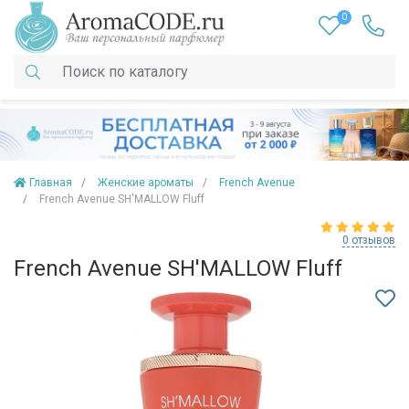
0
Главная
Женские ароматы
French Avenue
French Avenue SH'MALLOW Fluff
0 отзывов
French Avenue SH'MALLOW Fluff