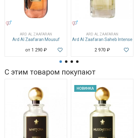
УНИСЕКС
УНИСЕКС
ARD AL ZAAFARAN
ARD AL ZAAFARAN
Ard Al Zaafaran Mousuf
Ard Al Zaafaran Saheb Intense
от 1 290
₽
2 970
₽
С этим товаром покупают
НОВИНКА