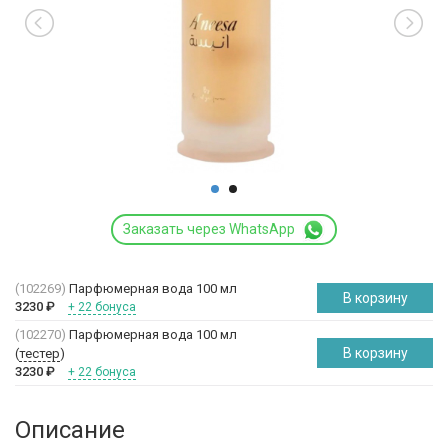
Заказать через WhatsApp
(102269)
Парфюмерная вода 100 мл
В корзину
3230
₽
+ 22 бонуса
(102270)
Парфюмерная вода 100 мл
В корзину
(
тестер
)
3230
₽
+ 22 бонуса
Описание