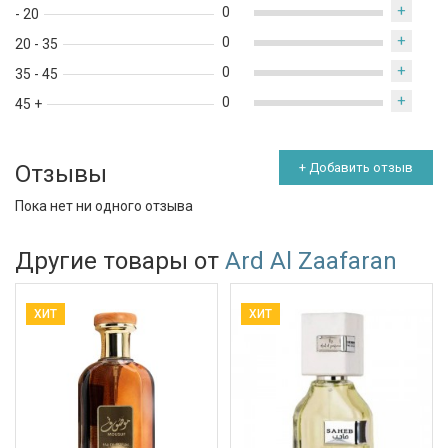
+
0
- 20
+
0
20 - 35
+
0
35 - 45
+
0
45 +
Отзывы
+ Добавить отзыв
Пока нет ни одного отзыва
Другие товары от
Ard Al Zaafaran
ХИТ
ХИТ