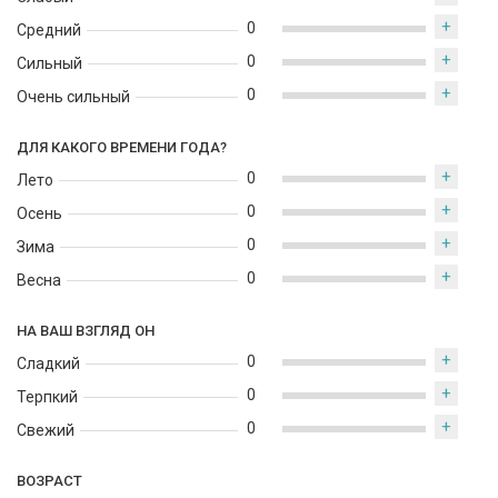
+
0
Средний
+
0
Сильный
+
0
Очень сильный
ДЛЯ КАКОГО ВРЕМЕНИ ГОДА?
+
0
Лето
+
0
Осень
+
0
Зима
+
0
Весна
НА ВАШ ВЗГЛЯД ОН
+
0
Сладкий
+
0
Терпкий
+
0
Свежий
ВОЗРАСТ