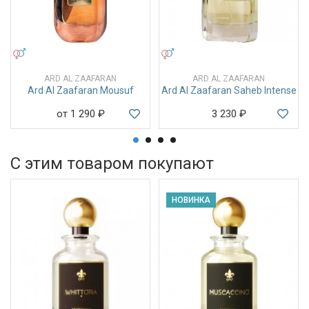
УНИСЕКС
УНИСЕКС
ARD AL ZAAFARAN
ARD AL ZAAFARAN
Ard Al Zaafaran Mousuf
Ard Al Zaafaran Saheb Intense
от 1 290
₽
3 230
₽
С этим товаром покупают
НОВИНКА