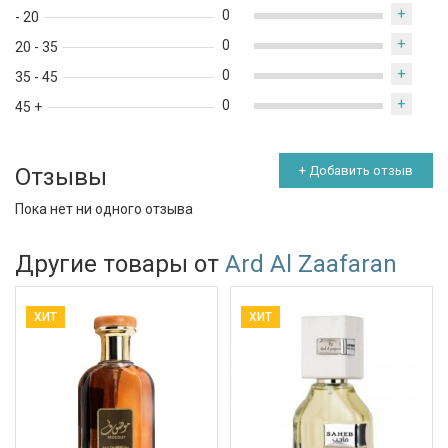
+
0
- 20
+
0
20 - 35
+
0
35 - 45
+
0
45 +
Отзывы
+ Добавить отзыв
Пока нет ни одного отзыва
Другие товары от
Ard Al Zaafaran
ХИТ
ХИТ