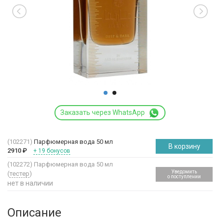
Заказать через WhatsApp
(102271)
Парфюмерная вода 50 мл
В корзину
2910
₽
+ 19 бонусов
(102272)
Парфюмерная вода 50 мл
Уведомить
(
тестер
)
о поступлении
нет в наличии
Описание