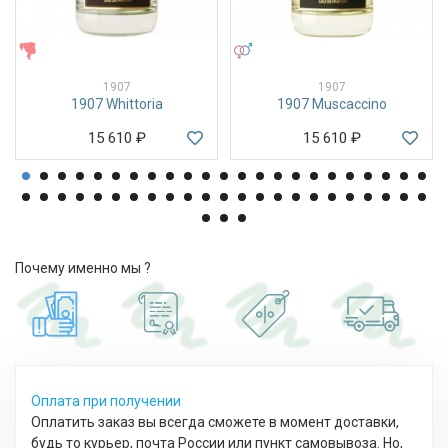
ЖЕНСКИЕ
УНИСЕКС
1907
1907
1907 Whittoria
1907 Muscaccino
15 610
₽
15 610
₽
Почему именно мы ?
Оплата при получении
Оплатить заказ вы всегда сможете в момент доставки,
будь то курьер, почта России или пункт самовывоза. Но,