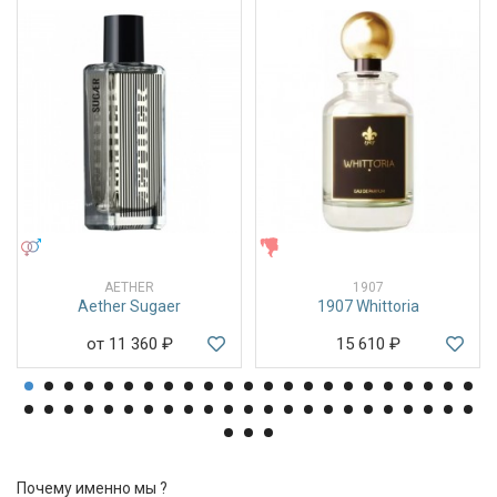
УНИСЕКС
ЖЕНСКИЕ
AETHER
1907
Aether Sugaer
1907 Whittoria
от 11 360
₽
15 610
₽
Почему именно мы ?