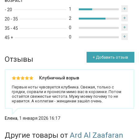
ВОЗРАСТ
+
1
- 20
+
2
20 - 35
+
0
35 - 45
+
0
45 +
Отзывы
+ Добавить отзыв
Клубничный взрыв
Первые ноты чувсвуется клубника. Свежая, только с
грядки, сорвали и пронесли мимо вас в корзинке. Потом
остаётся свежестьи чистота. Мужу моему почему то не
нравится. А коллегам - женщинам зашёл очень.
Елена
,
1 января 2026 16:17
Другие товары от
Ard Al Zaafaran