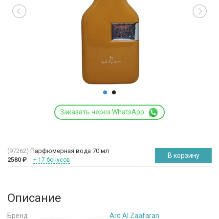
Заказать через WhatsApp
(97262)
Парфюмерная вода 70 мл
В корзину
2580
₽
+ 17 бонусов
Описание
Бренд
Ard Al Zaafaran