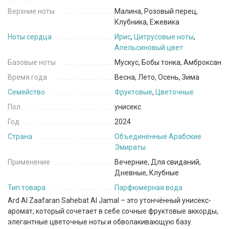
Верхние ноты
Малина, Розовый перец,
Клубника, Ежевика
Ноты сердца
Ирис
,
Цитрусовые ноты
,
Апельсиновый цвет
Базовые ноты
Мускус, Бобы тонка, Амброксан
Время года
Весна, Лето, Осень, Зима
Семейство
Фруктовые
,
Цветочные
Пол
унисекс
Год
2024
Страна
Объединённые Арабские
Эмираты
Применение
Вечерние, Для свиданий,
Дневные, Клубные
Тип товара
Парфюмерная вода
Ard Al Zaafaran Sahebat Al Jamal – это утончённый унисекс-
аромат, который сочетает в себе сочные фруктовые аккорды,
элегантные цветочные ноты и обволакивающую базу.