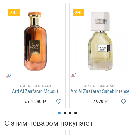
ХИТ
ХИТ
УНИСЕКС
УНИСЕКС
ARD AL ZAAFARAN
ARD AL ZAAFARAN
Ard Al Zaafaran Mousuf
Ard Al Zaafaran Saheb Intense
от 1 290
₽
2 970
₽
С этим товаром покупают