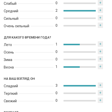
+
0
Слабый
+
2
Средний
+
0
Сильный
+
0
Очень сильный
ДЛЯ КАКОГО ВРЕМЕНИ ГОДА?
+
1
Лето
+
0
Осень
+
0
Зима
+
1
Весна
НА ВАШ ВЗГЛЯД ОН
+
3
Сладкий
+
0
Терпкий
+
0
Свежий