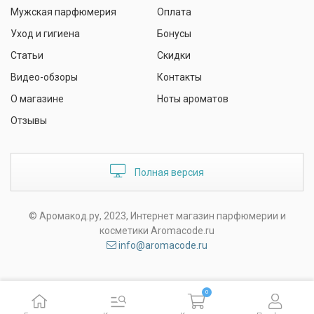
Мужская парфюмерия
Оплата
Уход и гигиена
Бонусы
Статьи
Скидки
Видео-обзоры
Контакты
О магазине
Ноты ароматов
Отзывы
Полная версия
© Аромакод.ру, 2023, Интернет магазин парфюмерии и
косметики Aromacode.ru
info@aromacode.ru
0