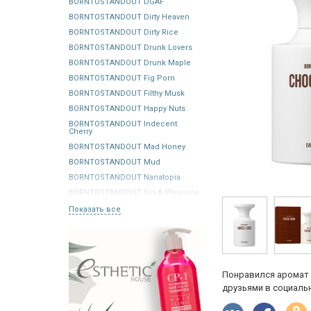
BORNTOSTANDOUT DGAF
BORNTOSTANDOUT Dirty Heaven
BORNTOSTANDOUT Dirty Rice
BORNTOSTANDOUT Drunk Lovers
BORNTOSTANDOUT Drunk Maple
BORNTOSTANDOUT Fig Porn
BORNTOSTANDOUT Filthy Musk
BORNTOSTANDOUT Happy Nuts
BORNTOSTANDOUT Indecent
Cherry
BORNTOSTANDOUT Mad Honey
BORNTOSTANDOUT Mud
BORNTOSTANDOUT Nanatopia
BORNTOSTANDOUT Sin & Pleasure
Показать все
Понравился аромат 
друзьями в социальн