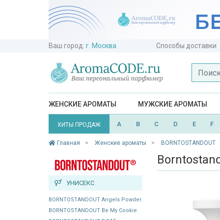
Ваш город:
г. Москва
Способы доставки
ЖЕНСКИЕ АРОМАТЫ
МУЖСКИЕ АРОМАТЫ
A
B
C
D
E
F
ХИТЫ ПРОДАЖ
Главная
Женские ароматы
BORNTOSTANDOUT
Borntostan
УНИСЕКС
BORNTOSTANDOUT Angels Powder
BORNTOSTANDOUT Be My Cookie