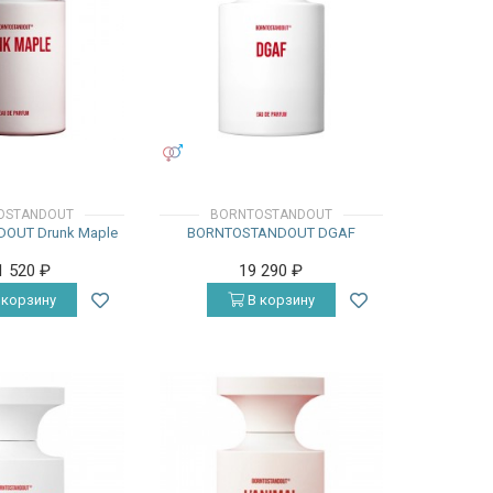
УНИСЕКС
OSTANDOUT
BORNTOSTANDOUT
OUT Drunk Maple
BORNTOSTANDOUT DGAF
1 520
₽
19 290
₽
 корзину
В корзину