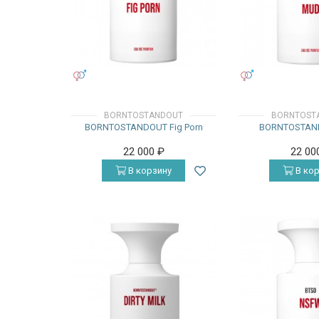
УНИСЕКС
УНИСЕКС
BORNTOSTANDOUT
BORNTOST
BORNTOSTANDOUT Fig Porn
BORNTOSTAN
22 000
₽
22 00
В корзину
В кор