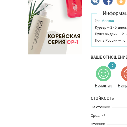
Информац
г. Москва
Курьер
—
2 - 5 дней
Пункт выдачи
—
2 -
Почта России
—
,
от
ВАШЕ ОТНОШЕНИЕ
0
Нравится
Не н
СТОЙКОСТЬ
Не стойкий
Средний
Стойкий