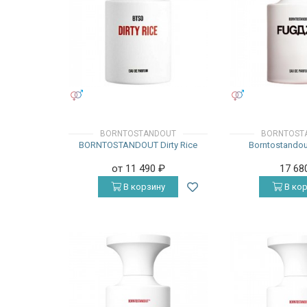
УНИСЕКС
УНИСЕКС
BORNTOSTANDOUT
BORNTOST
BORNTOSTANDOUT Dirty Rice
Borntostando
от 11 490
₽
17 68
В корзину
В кор