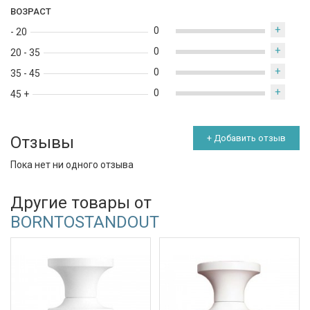
ВОЗРАСТ
+
0
- 20
+
0
20 - 35
+
0
35 - 45
+
0
45 +
Отзывы
+ Добавить отзыв
Пока нет ни одного отзыва
Другие товары от
BORNTOSTANDOUT