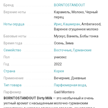
Бренд
BORNTOSTANDOUT
Верхние ноты
Карамель, Молоко, Черный
перец
Ноты сердца
Ирис
,
Кашмеран
, Amberwood,
Вареное сгущенное молоко
Базовые ноты
Мускус, Ваниль, Бобы тонка
Время года
Осень, Зима
Семейство
Восточные
,
Гурманские
Пол
унисекс
Год
2022
Страна
Корея
Применение
Вечерние, Дневные
Тип товара
Парфюмерная вода
,
Парфюмер
Gaël Montero
BORNTOSTANDOUT Dirty Milk
— это необычный и очень
уютный аромат с насыщенным молочно-гурманским