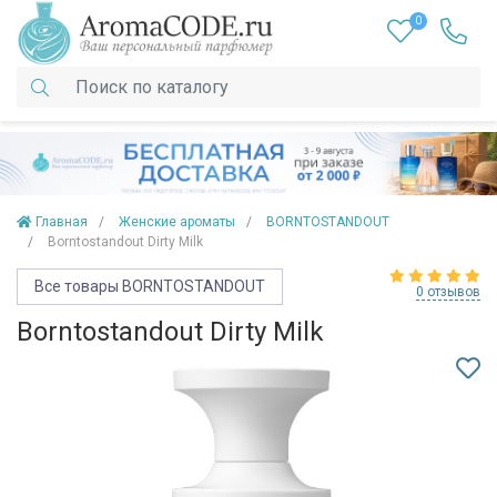
0
Главная
Женские ароматы
BORNTOSTANDOUT
Borntostandout Dirty Milk
Все товары BORNTOSTANDOUT
0 отзывов
Borntostandout Dirty Milk