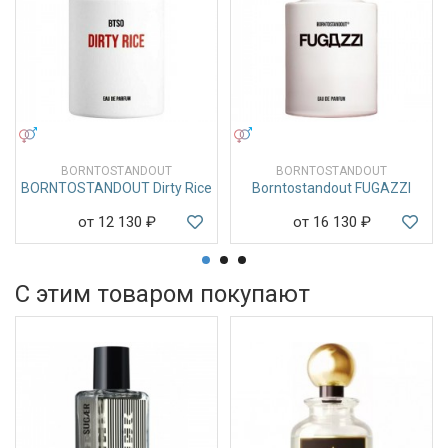
УНИСЕКС
УНИСЕКС
BORNTOSTANDOUT
BORNTOSTANDOUT
BORNTOSTANDOUT Dirty Rice
Borntostandout FUGAZZI
от 12 130
₽
от 16 130
₽
С этим товаром покупают