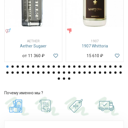
УНИСЕКС
ЖЕНСКИЕ
AETHER
1907
Aether Sugaer
1907 Whittoria
от 11 360
₽
15 610
₽
Почему именно мы ?