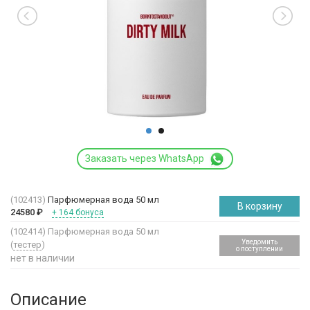
Заказать через WhatsApp
(102413)
Парфюмерная вода 50 мл
В корзину
24580
₽
+ 164 бонуса
(102414)
Парфюмерная вода 50 мл
Уведомить
(
тестер
)
о поступлении
нет в наличии
Описание