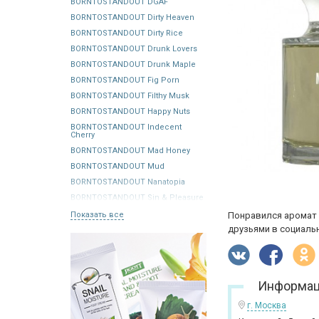
BORNTOSTANDOUT DGAF
BORNTOSTANDOUT Dirty Heaven
BORNTOSTANDOUT Dirty Rice
BORNTOSTANDOUT Drunk Lovers
BORNTOSTANDOUT Drunk Maple
BORNTOSTANDOUT Fig Porn
BORNTOSTANDOUT Filthy Musk
BORNTOSTANDOUT Happy Nuts
BORNTOSTANDOUT Indecent
Cherry
BORNTOSTANDOUT Mad Honey
BORNTOSTANDOUT Mud
BORNTOSTANDOUT Nanatopia
BORNTOSTANDOUT Sin & Pleasure
Показать все
Понравился аромат 
друзьями в социальн
Информац
г. Москва