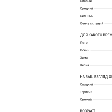
Слабый
Средний
Сильный
Очень сильный
ДЛЯ КАКОГО ВРЕ
Лето
Осень
Зима
Весна
НА ВАШ ВЗГЛЯД О
Сладкий
Терпкий
Свежий
ВОЗРАСТ