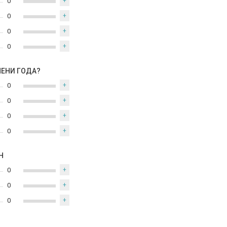
0
+
0
+
0
+
0
+
МЕНИ ГОДА?
0
+
0
+
0
+
0
+
Н
0
+
0
+
0
+