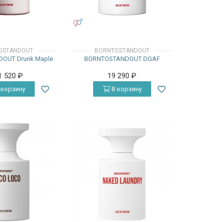
УНИСЕКС
OSTANDOUT
BORNTOSTANDOUT
OUT Drunk Maple
BORNTOSTANDOUT DGAF
1 520
₽
19 290
₽
 корзину
В корзину