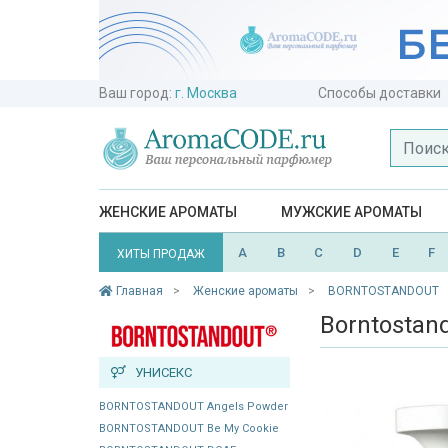
Ваш город:
г. Москва
Способы доставки
ЖЕНСКИЕ АРОМАТЫ
МУЖСКИЕ АРОМАТЫ
A
B
C
D
E
F
ХИТЫ ПРОДАЖ
Главная
Женские ароматы
BORNTOSTANDOUT
Borntostan
УНИСЕКС
BORNTOSTANDOUT Angels Powder
BORNTOSTANDOUT Be My Cookie