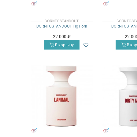
УНИСЕКС
УНИСЕКС
BORNTOSTANDOUT
BORNTOST
BORNTOSTANDOUT Fig Porn
BORNTOSTAN
22 000
₽
22 00
В корзину
В кор
УНИСЕКС
УНИСЕКС