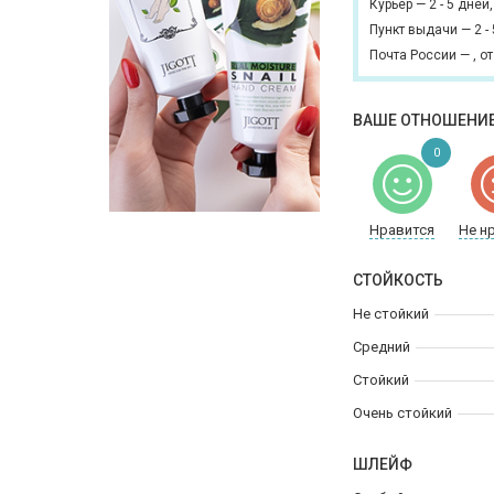
Курьер
—
2 - 5 дней
Пункт выдачи
—
2 -
Почта России
—
,
от
ВАШЕ ОТНОШЕНИЕ
0
Нравится
Не н
СТОЙКОСТЬ
Не стойкий
Средний
Стойкий
Очень стойкий
ШЛЕЙФ