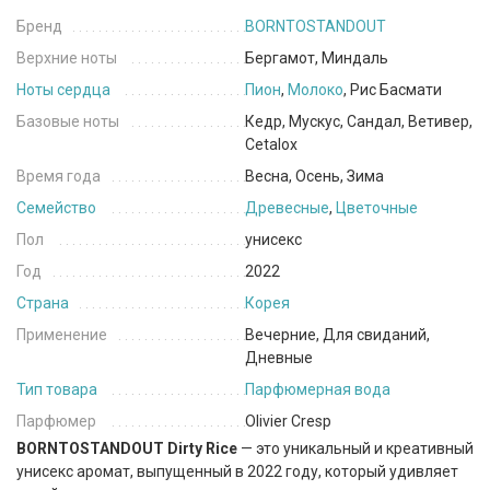
Бренд
BORNTOSTANDOUT
Верхние ноты
Бергамот, Миндаль
Ноты сердца
Пион
,
Молоко
, Рис Басмати
Базовые ноты
Кедр, Мускус, Сандал, Ветивер,
Cetalox
Время года
Весна, Осень, Зима
Семейство
Древесные
,
Цветочные
Пол
унисекс
Год
2022
Страна
Корея
Применение
Вечерние, Для свиданий,
Дневные
Тип товара
Парфюмерная вода
Парфюмер
Olivier Cresp
BORNTOSTANDOUT Dirty Rice
— это уникальный и креативный
унисекс аромат, выпущенный в 2022 году, который удивляет