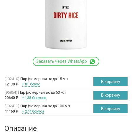
Заказать через WhatsApp
(102410)
Парфюмерная вода 15 мл
В корзину
12130
₽
+ 81 бонус
(95854)
Парфюмерная вода 50 мл
В корзину
20640
₽
+ 138 бонусов
(102411)
Парфюмерная вода 100 мл
В корзину
41160
₽
+ 274 бонуса
Описание