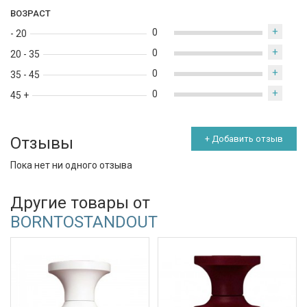
ВОЗРАСТ
+
0
- 20
+
0
20 - 35
+
0
35 - 45
+
0
45 +
Отзывы
+ Добавить отзыв
Пока нет ни одного отзыва
Другие товары от
BORNTOSTANDOUT