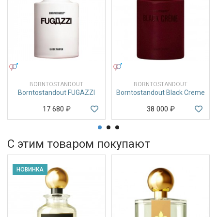
УНИСЕКС
УНИСЕКС
BORNTOSTANDOUT
BORNTOSTANDOUT
Borntostandout FUGAZZI
Borntostandout Black Creme
17 680
₽
38 000
₽
С этим товаром покупают
НОВИНКА