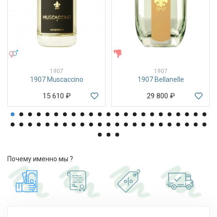
УНИСЕКС
ЖЕНСКИЕ
1907
1907
1907 Muscaccino
1907 Bellanelle
15 610
₽
29 800
₽
Почему именно мы ?