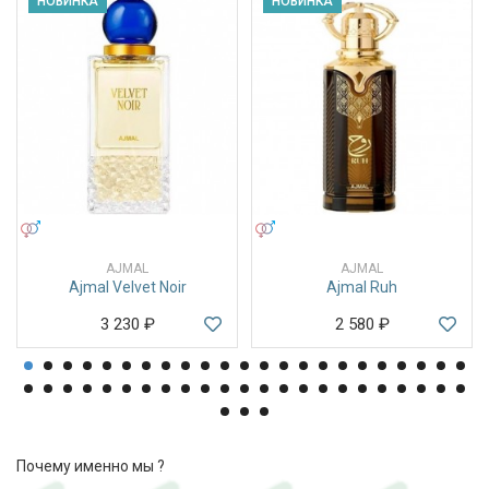
НОВИНКА
НОВИНКА
УНИСЕКС
УНИСЕКС
AJMAL
AJMAL
Ajmal Velvet Noir
Ajmal Ruh
3 230
₽
2 580
₽
Почему именно мы ?