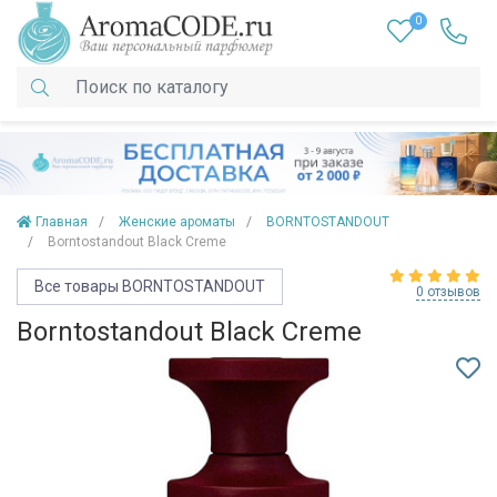
0
Главная
Женские ароматы
BORNTOSTANDOUT
Borntostandout Black Creme
Все товары BORNTOSTANDOUT
0 отзывов
Borntostandout Black Creme