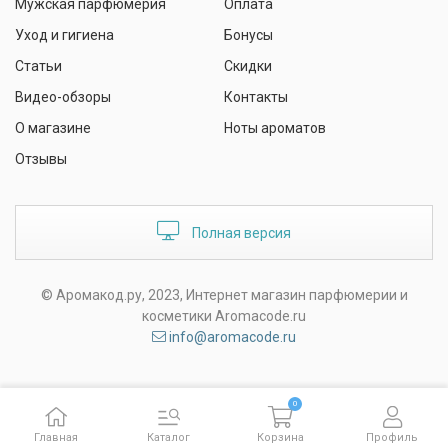
Мужская парфюмерия
Оплата
Уход и гигиена
Бонусы
Статьи
Скидки
Видео-обзоры
Контакты
О магазине
Ноты ароматов
Отзывы
Полная версия
© Аромакод.ру, 2023, Интернет магазин парфюмерии и
косметики Aromacode.ru
info@aromacode.ru
0
Главная
Каталог
Корзина
Профиль