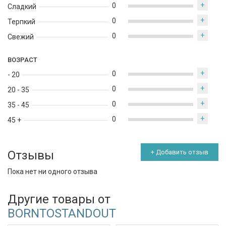
+
0
Сладкий
+
0
Терпкий
+
0
Свежий
ВОЗРАСТ
+
0
- 20
+
0
20 - 35
+
0
35 - 45
+
0
45 +
Отзывы
+ Добавить отзыв
Пока нет ни одного отзыва
Другие товары от
BORNTOSTANDOUT