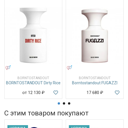
УНИСЕКС
УНИСЕКС
BORNTOSTANDOUT
BORNTOSTANDOUT
BORNTOSTANDOUT Dirty Rice
Borntostandout FUGAZZI
от 12 130
₽
17 680
₽
С этим товаром покупают