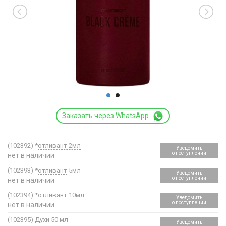
Заказать через WhatsApp
(102392)
*
отливант 2мл
Уведомить
о поступлении
нет в наличии
(102393)
*
отливант
5мл
Уведомить
о поступлении
нет в наличии
(102394)
*
отливант
10мл
Уведомить
о поступлении
нет в наличии
(102395)
Духи 50 мл
Уведомить