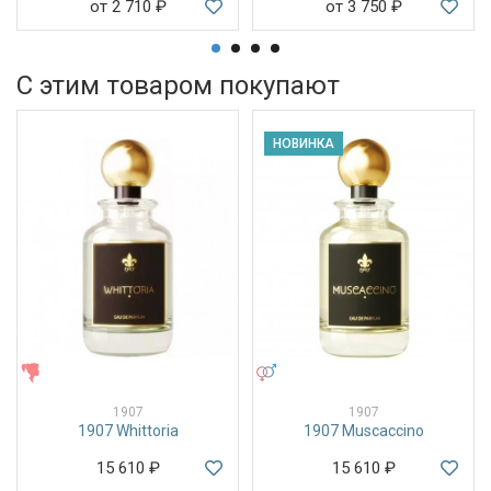
от 2 710
₽
от 3 750
₽
С этим товаром покупают
НОВИНКА
ЖЕНСКИЕ
УНИСЕКС
1907
1907
1907 Whittoria
1907 Muscaccino
15 610
₽
15 610
₽