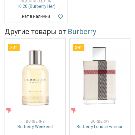
BLACK REFLEXION
10.20 (Burberry Her)
нет в наличии
Другие товары от
Burberry
ХИТ
ХИТ
ЖЕНСКИЕ
ЖЕНСКИЕ
BURBERRY
BURBERRY
Burberry Weekend
Burberry London woman