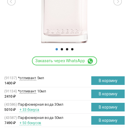
Заказать через WhatsApp
(91137)
*
отливант
5мл
В корзину
1400
₽
(91134)
*
отливант
10мл
В корзину
2410
₽
(43586)
Парфюмерная вода 30мл
В корзину
5010
₽
+ 33 бонуса
(43587)
Парфюмерная вода 50мл
В корзину
7490
₽
+ 50 бонусов