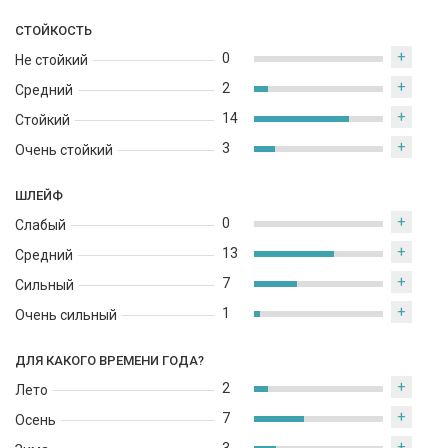
СТОЙКОСТЬ
+
0
Не стойкий
+
2
Средний
+
14
Стойкий
+
3
Очень стойкий
ШЛЕЙФ
+
0
Слабый
+
13
Средний
+
7
Сильный
+
1
Очень сильный
ДЛЯ КАКОГО ВРЕМЕНИ ГОДА?
+
2
Лето
+
7
Осень
+