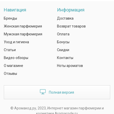
Навигация
Информация
Бренды
Доставка
Женская парфюмерия
Возврат товаров
Мужская парфюмерия
Оплата
Уход и гигиена
Бонусы
Статьи
Скидки
Видео-обзоры
Контакты
О магазине
Ноты ароматов
Отзывы
Полная версия
© Аромакод.ру, 2023, Интернет магазин парфюмерии и
косметики Aromacode.ru