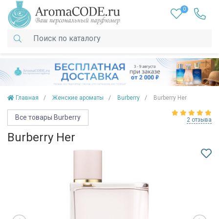
0
Главная
Женские ароматы
Burberry
Burberry Her
Все товары Burberry
2 отзыва
Burberry Her