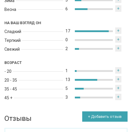
3
Зима
+
6
Весна
НА ВАШ ВЗГЛЯД ОН
+
17
Сладкий
+
0
Терпкий
+
2
Свежий
ВОЗРАСТ
+
1
- 20
+
13
20 - 35
+
5
35 - 45
+
3
45 +
Отзывы
+ Добавить отзыв