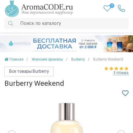
0
Главная
Женские ароматы
Burberry
Burberry Weekend
Все товары Burberry
3 отзыва
Burberry Weekend