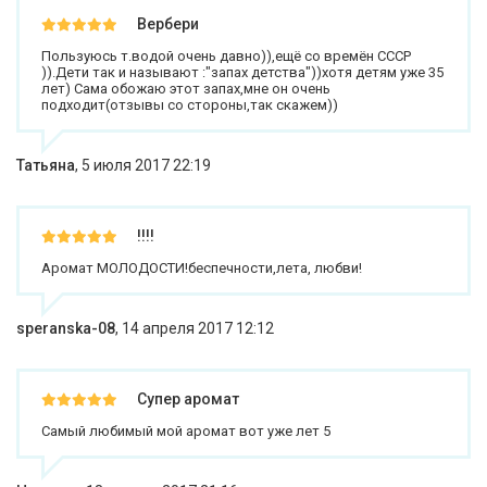
Вербери
Пользуюсь т.водой очень давно)),ещё со времён СССР
)).Дети так и называют :"запах детства"))хотя детям уже 35
лет) Сама обожаю этот запах,мне он очень
подходит(отзывы со стороны,так скажем))
Татьяна
,
5 июля 2017 22:19
!!!!
Аромат МОЛОДОСТИ!беспечности,лета, любви!
speranska-08
,
14 апреля 2017 12:12
Супер аромат
Самый любимый мой аромат вот уже лет 5