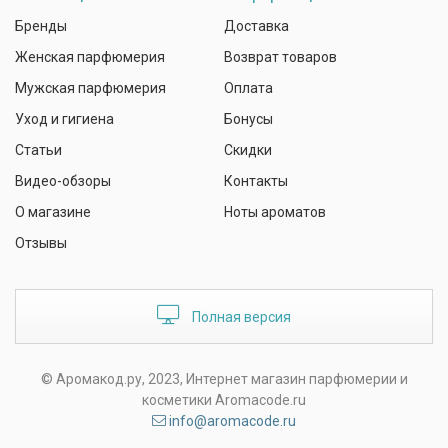
Бренды
Доставка
Женская парфюмерия
Возврат товаров
Мужская парфюмерия
Оплата
Уход и гигиена
Бонусы
Статьи
Скидки
Видео-обзоры
Контакты
О магазине
Ноты ароматов
Отзывы
Полная версия
© Аромакод.ру, 2023, Интернет магазин парфюмерии и
косметики Aromacode.ru
info@aromacode.ru