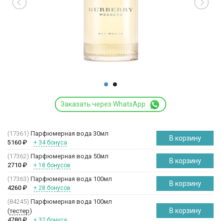
Заказать через WhatsApp
(17361)
Парфюмерная вода 30мл
В корзину
5160
₽
+ 34 бонуса
(17362)
Парфюмерная вода 50мл
В корзину
2710
₽
+ 18 бонусов
(17363)
Парфюмерная вода 100мл
В корзину
4260
₽
+ 28 бонусов
(84245)
Парфюмерная вода 100мл
В корзину
(
тестер
)
4780
₽
+ 32 бонуса