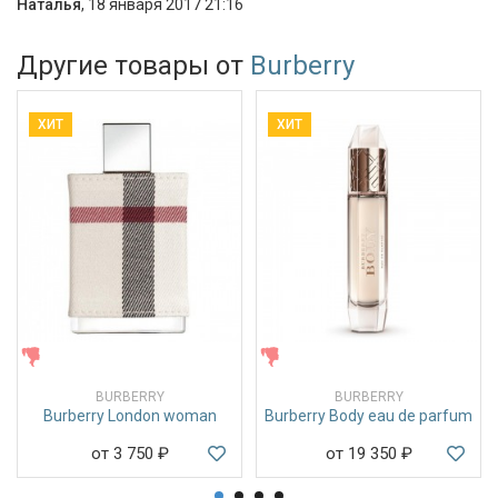
Наталья
,
18 января 2017 21:16
Другие товары от
Burberry
ХИТ
ХИТ
ЖЕНСКИЕ
ЖЕНСКИЕ
BURBERRY
BURBERRY
Burberry London woman
Burberry Body eau de parfum
от 3 750
₽
от 19 350
₽