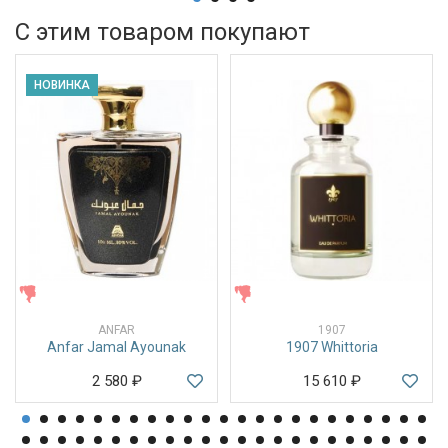
С этим товаром покупают
НОВИНКА
ЖЕНСКИЕ
ЖЕНСКИЕ
ANFAR
1907
Anfar Jamal Ayounak
1907 Whittoria
2 580
₽
15 610
₽