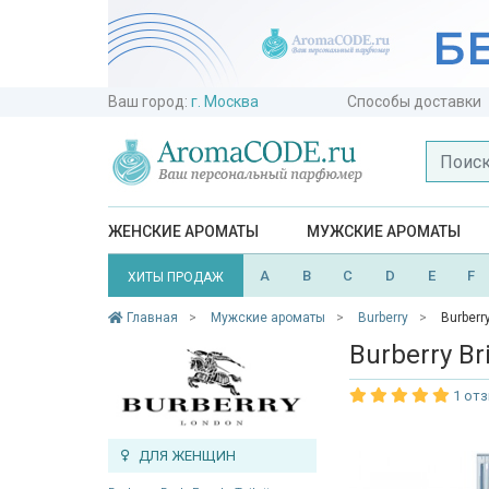
Ваш город:
г. Москва
Способы доставки
ЖЕНСКИЕ АРОМАТЫ
МУЖСКИЕ АРОМАТЫ
A
B
C
D
E
F
ХИТЫ ПРОДАЖ
Главная
Мужские ароматы
Burberry
Burberry
Burberry Br
1 от
ДЛЯ ЖЕНЩИН