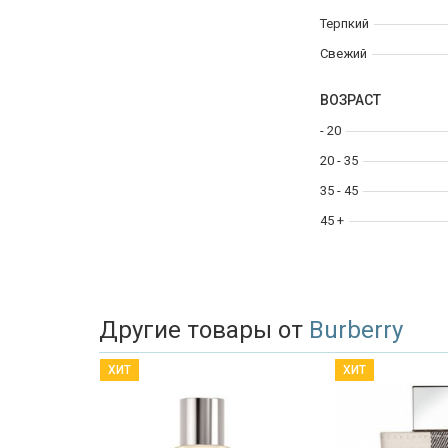
Терпкий
Свежий
ВОЗРАСТ
- 20
20 - 35
35 - 45
45 +
Другие товары от
Burberry
ХИТ
ХИТ