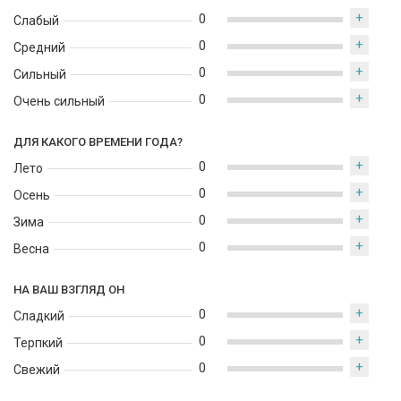
+
0
Слабый
+
0
Средний
+
0
Сильный
+
0
Очень сильный
ДЛЯ КАКОГО ВРЕМЕНИ ГОДА?
+
0
Лето
+
0
Осень
+
0
Зима
+
0
Весна
НА ВАШ ВЗГЛЯД ОН
+
0
Сладкий
+
0
Терпкий
+
0
Свежий