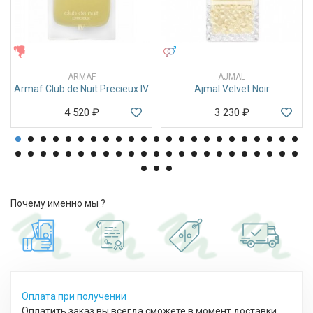
ЖЕНСКИЕ
УНИСЕКС
ARMAF
AJMAL
Armaf Club de Nuit Precieux IV
Ajmal Velvet Noir
4 520
₽
3 230
₽
Почему именно мы ?
Оплата при получении
Оплатить заказ вы всегда сможете в момент доставки,