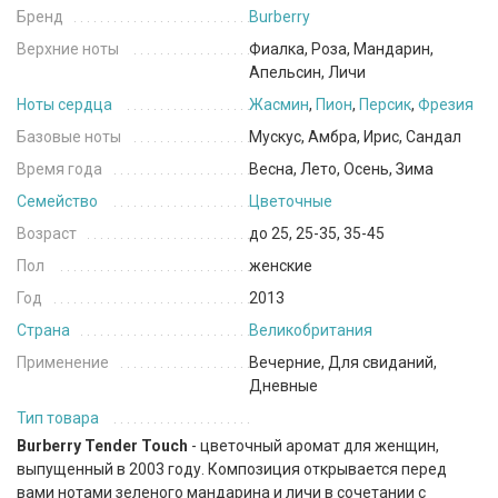
Бренд
Burberry
Верхние ноты
Фиалка, Роза, Мандарин,
Апельсин, Личи
Ноты сердца
Жасмин
,
Пион
,
Персик
,
Фрезия
Базовые ноты
Мускус, Амбра, Ирис, Сандал
Время года
Весна, Лето, Осень, Зима
Семейство
Цветочные
Возраст
до 25, 25-35, 35-45
Пол
женские
Год
2013
Страна
Великобритания
Применение
Вечерние, Для свиданий,
Дневные
Тип товара
Burberry Tender Touch
- цветочный аромат для женщин,
выпущенный в 2003 году. Композиция открывается перед
вами нотами зеленого мандарина и личи в сочетании с