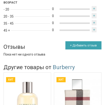
ВОЗРАСТ
+
0
- 20
+
0
20 - 35
+
0
35 - 45
+
0
45 +
Отзывы
+ Добавить отзыв
Пока нет ни одного отзыва
Другие товары от
Burberry
ХИТ
ХИТ