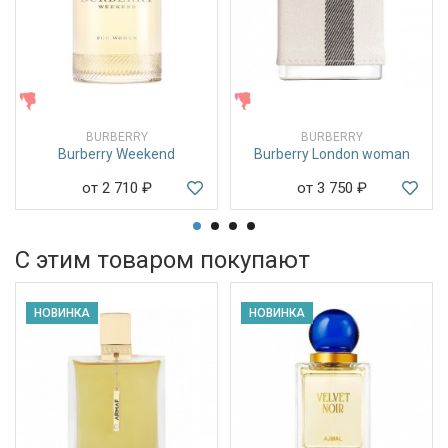
ЖЕНСКИЕ
ЖЕНСКИЕ
BURBERRY
BURBERRY
Burberry Weekend
Burberry London woman
от 2 710
₽
от 3 750
₽
С этим товаром покупают
НОВИНКА
НОВИНКА