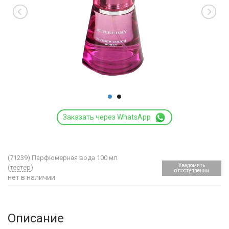
Заказать через WhatsApp
(71239)
Парфюмерная вода 100 мл
Уведомить
(
тестер
)
о поступлении
нет в наличии
Описание