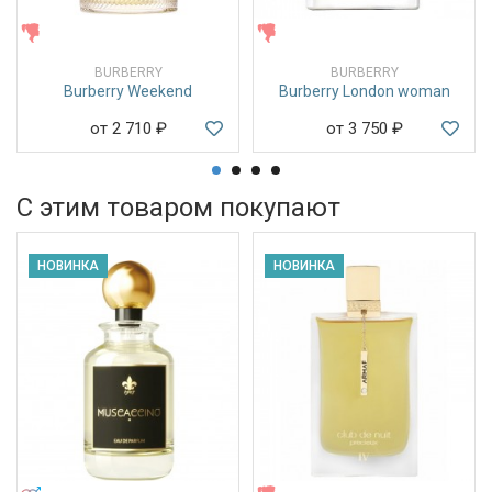
ЖЕНСКИЕ
ЖЕНСКИЕ
BURBERRY
BURBERRY
Burberry Weekend
Burberry London woman
от 2 710
₽
от 3 750
₽
С этим товаром покупают
НОВИНКА
НОВИНКА