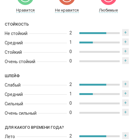
Нравится
Не нравится
Любимые
СТОЙКОСТЬ
+
2
Не стойкий
+
1
Средний
+
0
Стойкий
+
0
Очень стойкий
ШЛЕЙФ
+
2
Слабый
+
1
Средний
+
0
Сильный
+
0
Очень сильный
ДЛЯ КАКОГО ВРЕМЕНИ ГОДА?
+
2
Лето