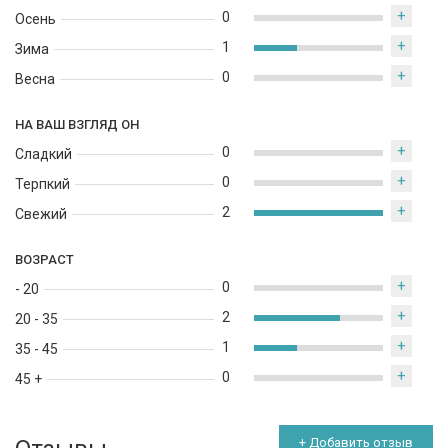
+
0
Осень
+
1
Зима
+
0
Весна
НА ВАШ ВЗГЛЯД ОН
+
0
Сладкий
+
0
Терпкий
+
2
Свежий
ВОЗРАСТ
+
0
- 20
+
2
20 - 35
+
1
35 - 45
+
0
45 +
+ Добавить отзыв