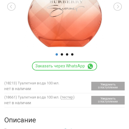
Заказать через WhatsApp
(18213)
Туалетная вода 100 мл.
Уведомить
о поступлении
нет в наличии
(18661)
Туалетная вода 100 мл. (
тестер
)
Уведомить
о поступлении
нет в наличии
Описание