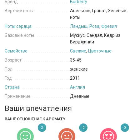
Бренд
Burberry
Верхние ноты
Апельсин, Гранат, Зеленые
ноты
Ноты сердца
Ландыш
,
Роза
,
Фрезия
Базовые ноты
Мускус, Сандал, Кедр из
Вирджинии
Семейство
Свежие
,
Цветочные
Возраст
35-45
Пол
женские
Год
2011
Страна
Англия
Применение
Дневные
Ваши впечатления
ВАШЕ ОТНОШЕНИЕ К АРОМАТУ
2
0
0