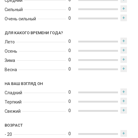
Средний
+
0
Сильный
+
0
Очень сильный
ДЛЯ КАКОГО ВРЕМЕНИ ГОДА?
+
0
Лето
+
0
Осень
+
0
Зима
+
0
Весна
НА ВАШ ВЗГЛЯД ОН
+
0
Сладкий
+
0
Терпкий
+
0
Свежий
ВОЗРАСТ
+
0
- 20