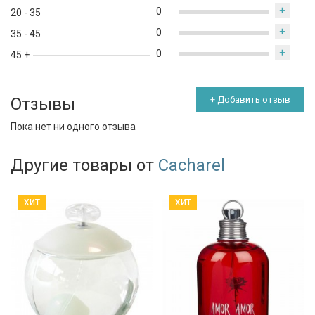
+
0
20 - 35
+
0
35 - 45
+
0
45 +
Отзывы
+ Добавить отзыв
Пока нет ни одного отзыва
Другие товары от
Cacharel
ХИТ
ХИТ