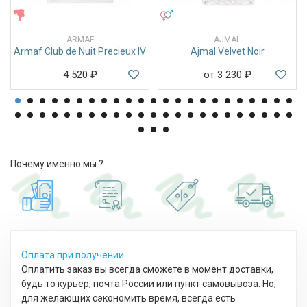
ЖЕНСКИЕ
УНИСЕКС
ARMAF
AJMAL
Armaf Club de Nuit Precieux IV
Ajmal Velvet Noir
4 520
₽
от 3 230
₽
Почему именно мы ?
Оплата при получении
Оплатить заказ вы всегда сможете в момент доставки,
будь то курьер, почта России или пункт самовывоза. Но,
для желающих сэкономить время, всегда есть