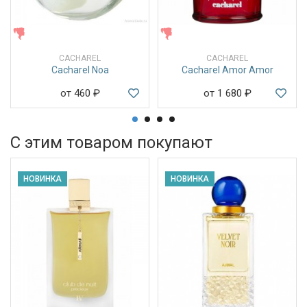
ЖЕНСКИЕ
ЖЕНСКИЕ
CACHAREL
CACHAREL
Cacharel Noa
Cacharel Amor Amor
от 460
₽
от 1 680
₽
С этим товаром покупают
НОВИНКА
НОВИНКА