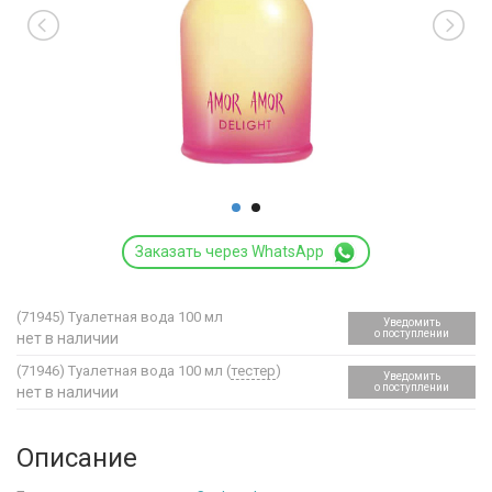
Заказать через WhatsApp
(71945)
Туалетная вода 100 мл
Уведомить
о поступлении
нет в наличии
(71946)
Туалетная вода 100 мл (
тестер
)
Уведомить
о поступлении
нет в наличии
Описание