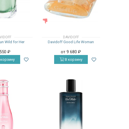
ЖЕНСКИЕ
VIDOFF
DAVIDOFF
un Wild for Her
Davidoff Good Life Woman
 550
₽
от 9 680
₽
 корзину
В корзину