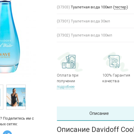
(37303)
Туалетная вода 100мл (
тестер
)
(37301)
Туалетная вода 30мл
(37302)
Туалетная вода 100мл
Оплата при
100% Гарантия
получении
качества
подробнее
Описание
? Поделитесь им с
ых сетях:
Описание Davidoff Co