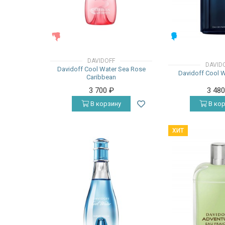
ЖЕНСКИЕ
МУЖСКИЕ
DAVIDOFF
DAVID
Davidoff Cool Water Sea Rose
Davidoff Cool W
Caribbean
3 700
₽
3 48
В корзину
В кор
ХИТ