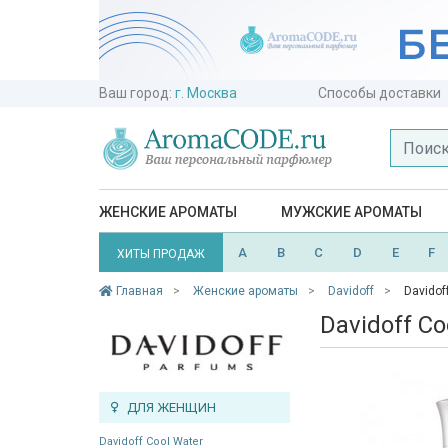
Ваш город:
г. Москва
Способы доставки
ЖЕНСКИЕ АРОМАТЫ
МУЖСКИЕ АРОМАТЫ
A
B
C
D
E
F
ХИТЫ ПРОДАЖ
Главная
Женские ароматы
Davidoff
Davido
Davidoff C
ДЛЯ ЖЕНЩИН
Davidoff Cool Water