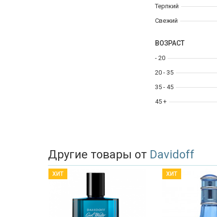
Терпкий
Свежий
ВОЗРАСТ
- 20
20 - 35
35 - 45
45 +
Другие товары от
Davidoff
ХИТ
ХИТ