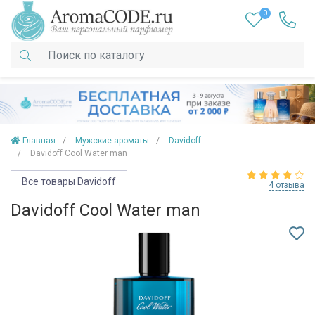
0
Главная
Мужские ароматы
Davidoff
Davidoff Cool Water man
Все товары Davidoff
4 отзыва
Davidoff Cool Water man