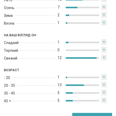
Лето
+
7
Осень
+
2
Зима
+
1
Весна
НА ВАШ ВЗГЛЯД ОН
+
1
Сладкий
+
0
Терпкий
+
12
Свежий
ВОЗРАСТ
+
1
- 20
+
13
20 - 35
+
5
35 - 45
+
5
45 +