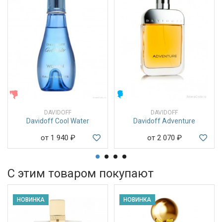
ЖЕНСКИЕ
МУЖСКИЕ
DAVIDOFF
DAVIDOFF
Davidoff Cool Water
Davidoff Adventure
от 1 940
₽
от 2 070
₽
С этим товаром покупают
НОВИНКА
НОВИНКА