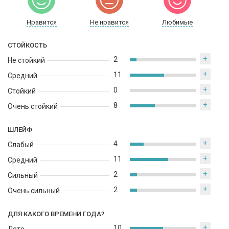
Нравится
Не нравится
Любимые
СТОЙКОСТЬ
+
2
Не стойкий
+
11
Средний
+
0
Стойкий
+
8
Очень стойкий
ШЛЕЙФ
+
4
Слабый
+
11
Средний
+
2
Сильный
+
2
Очень сильный
ДЛЯ КАКОГО ВРЕМЕНИ ГОДА?
+
10