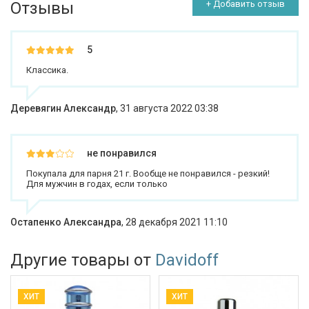
Отзывы
+ Добавить отзыв
5
Классика.
Деревягин Александр
,
31 августа 2022 03:38
не понравился
Покупала для парня 21 г. Вообще не понравился - резкий!
Для мужчин в годах, если только
Остапенко Александра
,
28 декабря 2021 11:10
Другие товары от
Davidoff
ХИТ
ХИТ