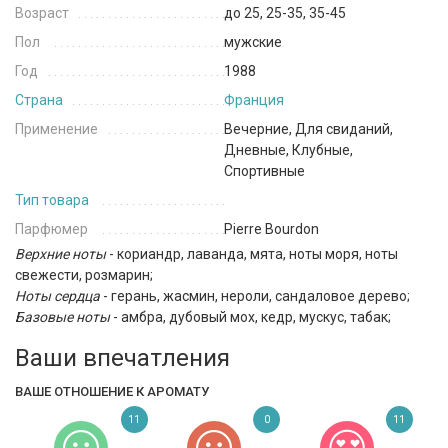
Возраст
до 25, 25-35, 35-45
Пол
мужские
Год
1988
Страна
Франция
Применение
Вечерние, Для свиданий,
Дневные, Клубные,
Спортивные
Тип товара
Парфюмер
Pierre Bourdon
Верхние ноты
- кориандр, лаванда, мята, ноты моря, ноты
свежести, розмарин;
Ноты сердца
- герань, жасмин, нероли, сандаловое дерево;
Базовые ноты
- амбра, дубовый мох, кедр, мускус, табак;
Ваши впечатления
ВАШЕ ОТНОШЕНИЕ К АРОМАТУ
11
0
11