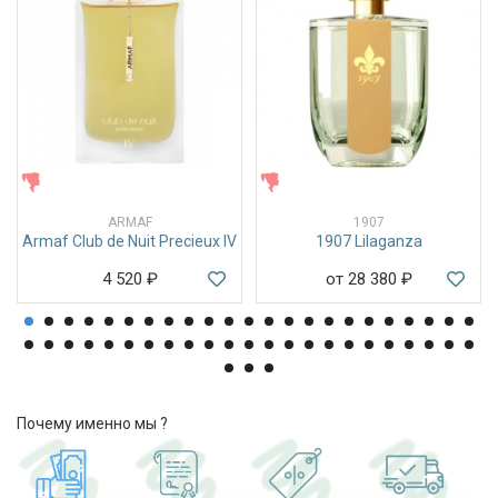
ЖЕНСКИЕ
ЖЕНСКИЕ
ARMAF
1907
Armaf Club de Nuit Precieux IV
1907 Lilaganza
4 520
₽
от 28 380
₽
Почему именно мы ?