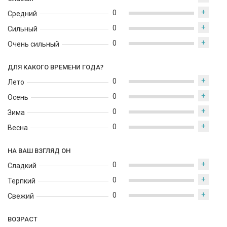
+
0
Средний
+
0
Сильный
+
0
Очень сильный
ДЛЯ КАКОГО ВРЕМЕНИ ГОДА?
+
0
Лето
+
0
Осень
+
0
Зима
+
0
Весна
НА ВАШ ВЗГЛЯД ОН
+
0
Сладкий
+
0
Терпкий
+
0
Свежий
ВОЗРАСТ