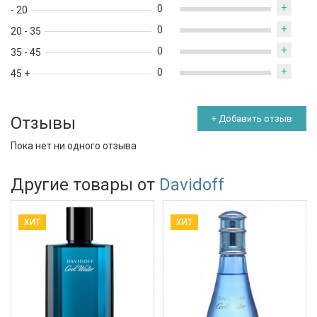
+
0
- 20
+
0
20 - 35
+
0
35 - 45
+
0
45 +
Отзывы
+ Добавить отзыв
Пока нет ни одного отзыва
Другие товары от
Davidoff
ХИТ
ХИТ