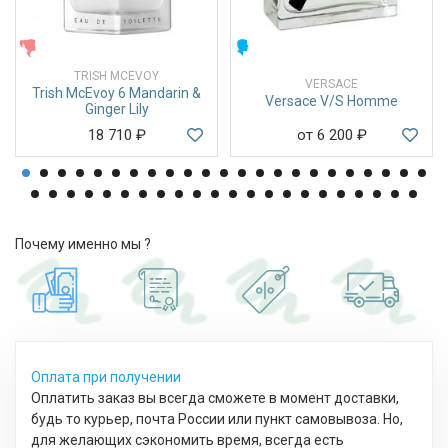
ЖЕНСКИЕ
МУЖСКИЕ
TRISH MCEVOY
VERSACE
Trish McEvoy 6 Mandarin &
Versace V/S Homme
Ginger Lily
18 710
₽
от 6 200
₽
Почему именно мы ?
Оплата при получении
Оплатить заказ вы всегда сможете в момент доставки,
будь то курьер, почта России или пункт самовывоза. Но,
для желающих сэкономить время, всегда есть