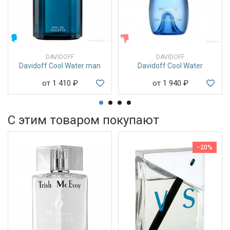
МУЖСКИЕ
ЖЕНСКИЕ
DAVIDOFF
DAVIDOFF
Davidoff Cool Water man
Davidoff Cool Water
от 1 410
₽
от 1 940
₽
С этим товаром покупают
−20%