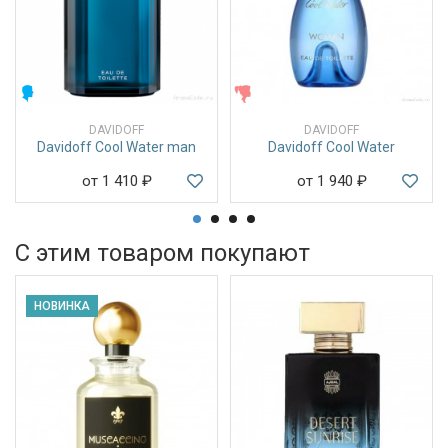
МУЖСКИЕ
ЖЕНСКИЕ
DAVIDOFF
DAVIDOFF
Davidoff Cool Water man
Davidoff Cool Water
от 1 410
₽
от 1 940
₽
С этим товаром покупают
НОВИНКА