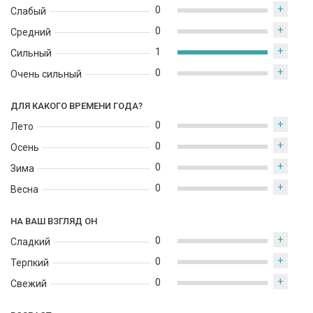
+
0
Слабый
+
0
Средний
+
1
Сильный
+
0
Очень сильный
ДЛЯ КАКОГО ВРЕМЕНИ ГОДА?
+
0
Лето
+
0
Осень
+
0
Зима
+
0
Весна
НА ВАШ ВЗГЛЯД ОН
+
0
Сладкий
+
0
Терпкий
+
0
Свежий