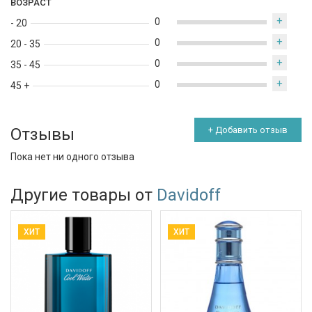
ВОЗРАСТ
+
0
- 20
+
0
20 - 35
+
0
35 - 45
+
0
45 +
Отзывы
+ Добавить отзыв
Пока нет ни одного отзыва
Другие товары от
Davidoff
ХИТ
ХИТ