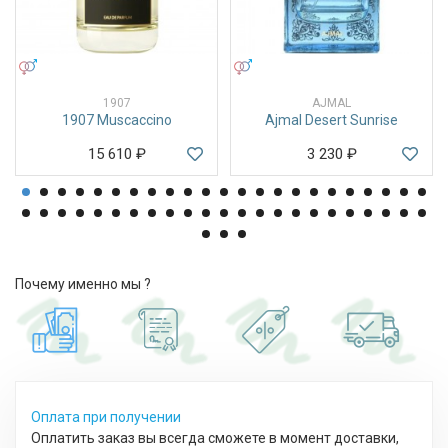
УНИСЕКС
УНИСЕКС
1907
AJMAL
1907 Muscaccino
Ajmal Desert Sunrise
15 610
₽
3 230
₽
Почему именно мы ?
Оплата при получении
Оплатить заказ вы всегда сможете в момент доставки,