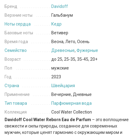
Бренд
Davidoff
Верхние ноты
Гальбанум
Ноты сердца
Кедр
Базовые ноты
Ветивер
Время года
Весна, Лето, Осень
Семейство
Древесные
,
Фужерные
Возраст
до 25, 25-35, 35-45, 20+
Пол
мужские
Год
2023
Страна
Швейцария
Применение
Вечерние, Дневные
Тип товара
Парфюмерная вода
Коллекция
Cool Water Collection
Davidoff Cool Water Reborn Eau de Parfum
– это воплощение
свежести и силы природы, созданное для современных
мужчин, которые ценят гармонию с окружающим миром и