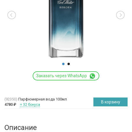
Заказать через WhatsApp
(92350)
Парфюмерная вода 100мл
В корзину
4780
₽
+ 32 бонуса
Описание