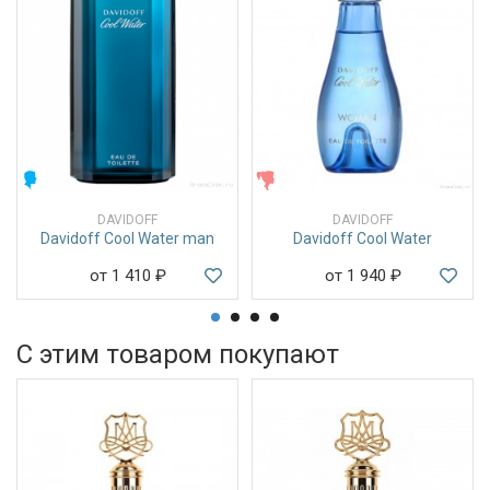
МУЖСКИЕ
ЖЕНСКИЕ
DAVIDOFF
DAVIDOFF
Davidoff Cool Water man
Davidoff Cool Water
от 1 410
₽
от 1 940
₽
С этим товаром покупают