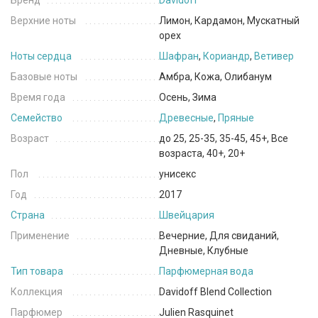
Бренд
Davidoff
Верхние ноты
Лимон, Кардамон, Мускатный
орех
Ноты сердца
Шафран
,
Кориандр
,
Ветивер
Базовые ноты
Амбра, Кожа, Олибанум
Время года
Осень, Зима
Семейство
Древесные
,
Пряные
Возраст
до 25, 25-35, 35-45, 45+, Все
возраста, 40+, 20+
Пол
унисекс
Год
2017
Страна
Швейцария
Применение
Вечерние, Для свиданий,
Дневные, Клубные
Тип товара
Парфюмерная вода
Коллекция
Davidoff Blend Collection
Парфюмер
Julien Rasquinet