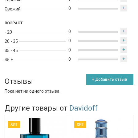
+
0
Свежий
ВОЗРАСТ
+
0
- 20
+
0
20 - 35
+
0
35 - 45
+
0
45 +
Отзывы
+ Добавить отзыв
Пока нет ни одного отзыва
Другие товары от
Davidoff
ХИТ
ХИТ