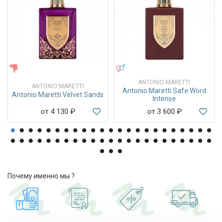
ЖЕНСКИЕ
УНИСЕКС
ANTONIO MARETTI
ANTONIO MARETTI
Antonio Maretti Safe Word
Antonio Maretti Velvet Sands
Intense
от 4 130
₽
от 3 600
₽
Почему именно мы ?