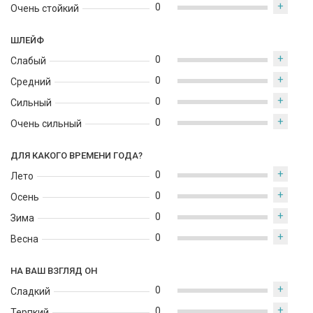
и чувственный след.
+
0
Очень стойкий
ШЛЕЙФ
+
0
Слабый
+
0
Средний
+
0
Сильный
+
0
Очень сильный
ДЛЯ КАКОГО ВРЕМЕНИ ГОДА?
+
0
Лето
+
0
Осень
+
0
Зима
+
0
Весна
НА ВАШ ВЗГЛЯД ОН
+
0
Сладкий
+
0
Терпкий