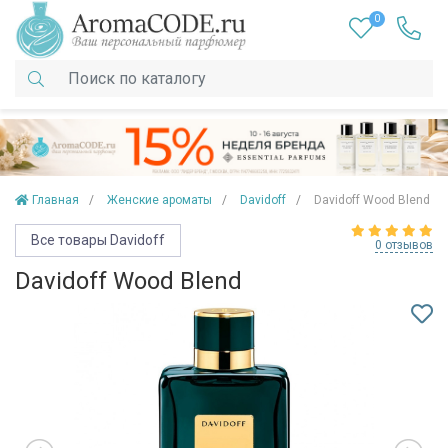
0
Главная
Женские ароматы
Davidoff
Davidoff Wood Blend
Все товары Davidoff
0 отзывов
Davidoff Wood Blend