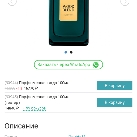
Заказать через WhatsApp
(93944)
Парфюмерная вода 100мл
В корзину
16860
-1%
16770
₽
(93945)
Парфюмерная вода 100мл
В корзину
(
тестер
)
14840
₽
+ 99 бонусов
Описание