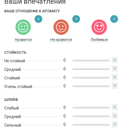
Ваши впечатления
ВАШЕ ОТНОШЕНИЕ К АРОМАТУ
0
0
0
Нравится
Не нравится
Любимые
СТОЙКОСТЬ
+
0
Не стойкий
+
0
Средний
+
0
Стойкий
+
0
Очень стойкий
ШЛЕЙФ
+
0
Слабый
+
0
Средний
+
0
Сильный