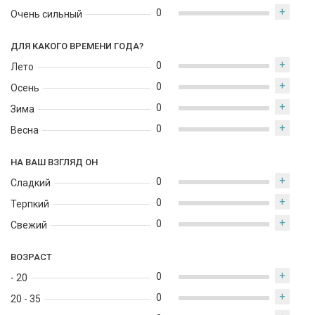
+
0
Очень сильный
ДЛЯ КАКОГО ВРЕМЕНИ ГОДА?
+
0
Лето
+
0
Осень
+
0
Зима
+
0
Весна
НА ВАШ ВЗГЛЯД ОН
+
0
Сладкий
+
0
Терпкий
+
0
Свежий
ВОЗРАСТ
+
0
- 20
+
0
20 - 35