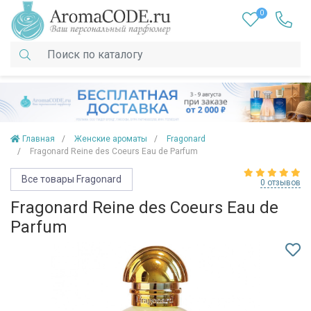
0
Главная
Женские ароматы
Fragonard
Fragonard Reine des Coeurs Eau de Parfum
Все товары Fragonard
0 отзывов
Fragonard Reine des Coeurs Eau de
Parfum