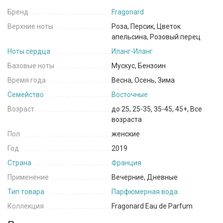
Бренд
Fragonard
Верхние ноты
Роза, Персик, Цветок
апельсина, Розовый перец
Ноты сердца
Иланг-Иланг
Базовые ноты
Мускус, Бензоин
Время года
Весна, Осень, Зима
Семейство
Восточные
Возраст
до 25, 25-35, 35-45, 45+, Все
возраста
Пол
женские
Год
2019
Страна
Франция
Применение
Вечерние, Дневные
Тип товара
Парфюмерная вода
Коллекция
Fragonard Eau de Parfum