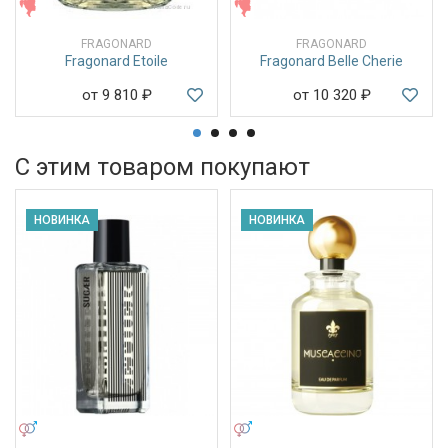
ЖЕНСКИЕ
ЖЕНСКИЕ
FRAGONARD
FRAGONARD
Fragonard Etoile
Fragonard Belle Cherie
от 9 810
₽
от 10 320
₽
С этим товаром покупают
НОВИНКА
НОВИНКА
УНИСЕКС
УНИСЕКС