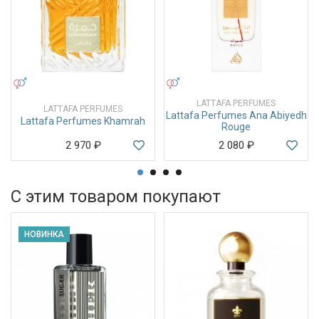
УНИСЕКС
УНИСЕКС
LATTAFA PERFUMES
LATTAFA PERFUMES
Lattafa Perfumes Ana Abiyedh
Lattafa Perfumes Khamrah
Rouge
2 970
₽
2 080
₽
С этим товаром покупают
НОВИНКА