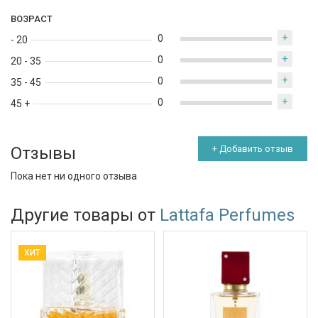
ВОЗРАСТ
+
0
- 20
+
0
20 - 35
+
0
35 - 45
+
0
45 +
Отзывы
+ Добавить отзыв
Пока нет ни одного отзыва
Другие товары от
Lattafa Perfumes
ХИТ