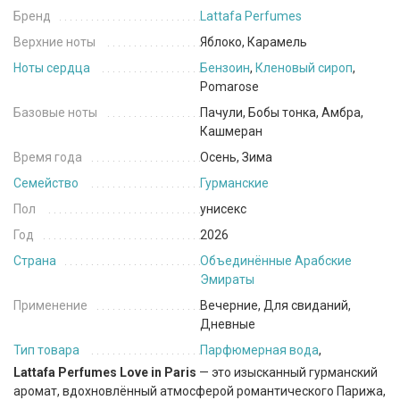
Бренд
Lattafa Perfumes
Верхние ноты
Яблоко, Карамель
Ноты сердца
Бензоин
,
Кленовый сироп
,
Pomarose
Базовые ноты
Пачули, Бобы тонка, Амбра,
Кашмеран
Время года
Осень, Зима
Семейство
Гурманские
Пол
унисекс
Год
2026
Страна
Объединённые Арабские
Эмираты
Применение
Вечерние, Для свиданий,
Дневные
Тип товара
Парфюмерная вода
,
Lattafa Perfumes Love in Paris
— это изысканный гурманский
аромат, вдохновлённый атмосферой романтического Парижа,