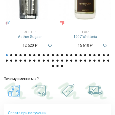
УНИСЕКС
ЖЕНСКИЕ
AETHER
1907
Aether Sugaer
1907 Whittoria
12 520
₽
15 610
₽
Почему именно мы ?
Оплата при получении