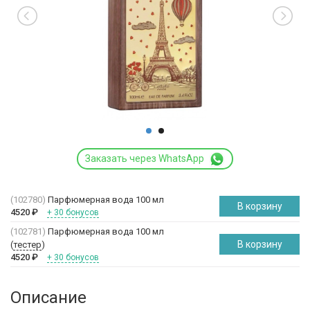
Заказать через WhatsApp
(102780)
Парфюмерная вода 100 мл
В корзину
4520
₽
+ 30 бонусов
(102781)
Парфюмерная вода 100 мл
В корзину
(
тестер
)
4520
₽
+ 30 бонусов
Описание