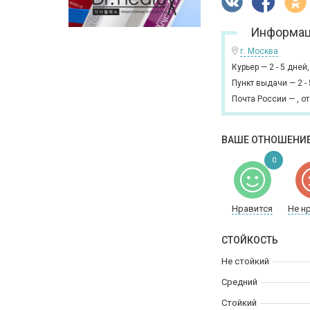
Информац
г. Москва
Курьер
—
2 - 5 дней
Пункт выдачи
—
2 -
Почта России
—
,
от
ВАШЕ ОТНОШЕНИЕ
0
Нравится
Не н
СТОЙКОСТЬ
Не стойкий
Средний
Стойкий