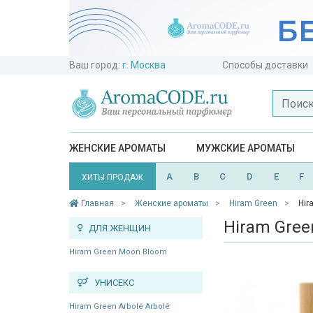
Ваш город:
г. Москва
Способы доставки
ЖЕНСКИЕ АРОМАТЫ
МУЖСКИЕ АРОМАТЫ
A
B
C
D
E
F
ХИТЫ ПРОДАЖ
Главная
Женские ароматы
Hiram Green
​Hi
​Hiram Gree
ДЛЯ ЖЕНЩИН
Hiram Green Moon Bloom
УНИСЕКС
Hiram Green Arbolé Arbolé