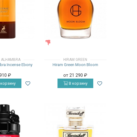
ЖЕНСКИЕ
 ALHAMBRA
HIRAM GREEN
bra Incense Ebony
Hiram Green Moon Bloom
 910
₽
от 21 290
₽
 корзину
В корзину