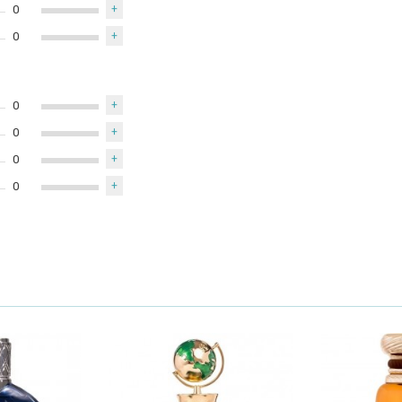
0
+
0
+
0
+
0
+
0
+
0
+