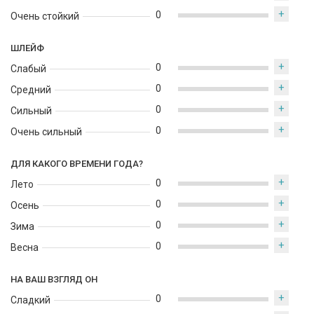
+
0
Очень стойкий
ШЛЕЙФ
+
0
Слабый
+
0
Средний
+
0
Сильный
+
0
Очень сильный
ДЛЯ КАКОГО ВРЕМЕНИ ГОДА?
+
0
Лето
+
0
Осень
+
0
Зима
+
0
Весна
НА ВАШ ВЗГЛЯД ОН
+
0
Сладкий