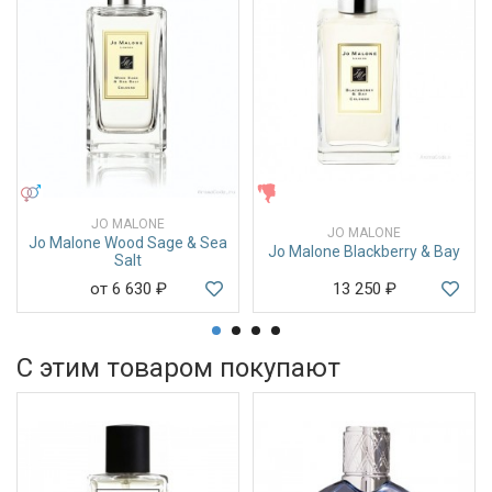
УНИСЕКС
ЖЕНСКИЕ
JO MALONE
JO MALONE
Jo Malone Wood Sage & Sea
Jo Malone Blackberry & Bay
Salt
от 6 630
₽
13 250
₽
С этим товаром покупают