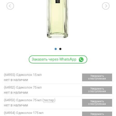
Заказать через WhatsApp
(64955)
Одеколон 15 мл
Уведомить
о поступлении
нет в наличии
(64952)
Одеколон 75 мл
Уведомить
о поступлении
нет в наличии
(64953)
Одеколон 75 мл (
тестер
)
Уведомить
о поступлении
нет в наличии
(64954)
Одеколон 175 мл
Уведомить