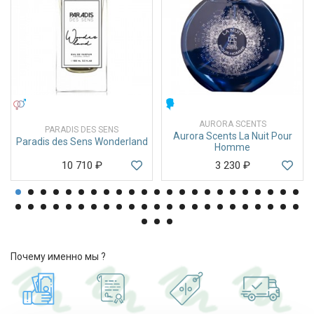
УНИСЕКС
МУЖСКИЕ
AURORA SCENTS
PARADIS DES SENS
Aurora Scents La Nuit Pour
Paradis des Sens Wonderland
Homme
10 710
₽
3 230
₽
Почему именно мы ?