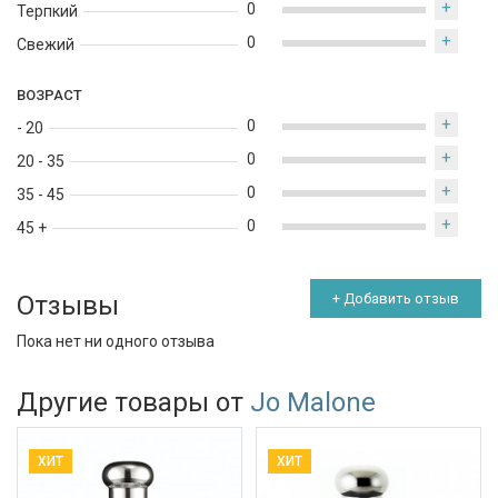
+
0
Терпкий
+
0
Свежий
ВОЗРАСТ
+
0
- 20
+
0
20 - 35
+
0
35 - 45
+
0
45 +
Отзывы
+ Добавить отзыв
Пока нет ни одного отзыва
Другие товары от
Jo Malone
ХИТ
ХИТ