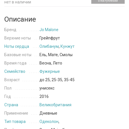
о поступлении
нет в наличии
Описание
Бренд
Jo Malone
Верхние ноты
Грейпфрут
Ноты сердца
Олибанум
,
Кунжут
Базовые ноты
Ель, Мате, Смолы
Время года
Весна, Лето
Семейство
Фужерные
Возраст
до 25, 25-35, 35-45
Пол
унисекс
Год
2016
Страна
Великобритания
Применение
Дневные
Тип товара
Одеколон
,