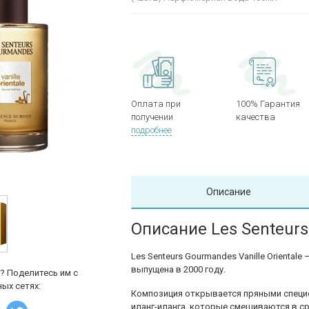
Оплата при
100% Гарантия
получении
качества
подробнее
Описание
Описание Les Senteurs 
Les Senteurs Gourmandes Vanille Orienta
выпущена в 2000 году.
? Поделитесь им с
ых сетях:
Композиция открывается пряными специ
иланг-иланга, которые смешиваются в с