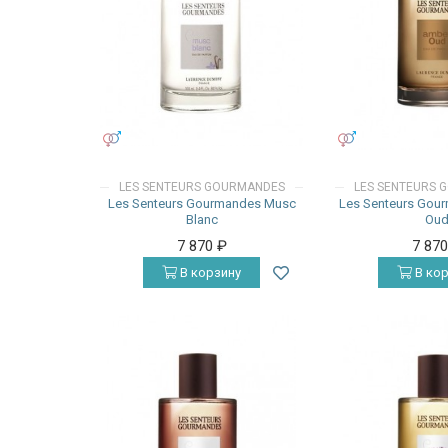
УНИСЕКС
УНИСЕКС
LES SENTEURS GOURMANDES
LES SENTEURS 
Les Senteurs Gourmandes Musc
Les Senteurs Gou
Blanc
Ou
7 870
₽
7 87
В корзину
В кор