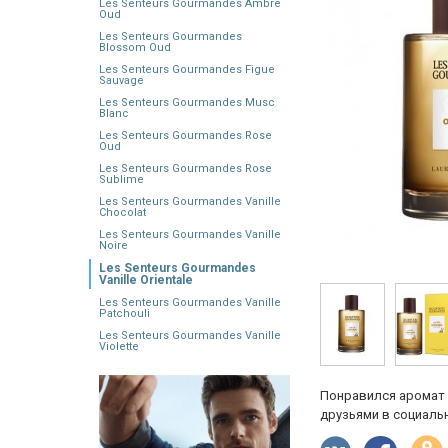
Les Senteurs Gourmandes Ambre
Oud
Les Senteurs Gourmandes
Blossom Oud
Les Senteurs Gourmandes Figue
Sauvage
Les Senteurs Gourmandes Musc
Blanc
Les Senteurs Gourmandes Rose
Oud
Les Senteurs Gourmandes Rose
Sublime
Les Senteurs Gourmandes Vanille
Chocolat
Les Senteurs Gourmandes Vanille
Noire
Les Senteurs Gourmandes
Vanille Orientale
Les Senteurs Gourmandes Vanille
Patchouli
Les Senteurs Gourmandes Vanille
Violette
Понравился аромат 
друзьями в социальн