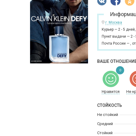
Информац
г. Москва
Курьер
—
2 - 5 дней
Пункт выдачи
—
2 -
Почта России
—
,
от
ВАШЕ ОТНОШЕНИЕ
0
Нравится
Не н
СТОЙКОСТЬ
Не стойкий
Средний
Стойкий