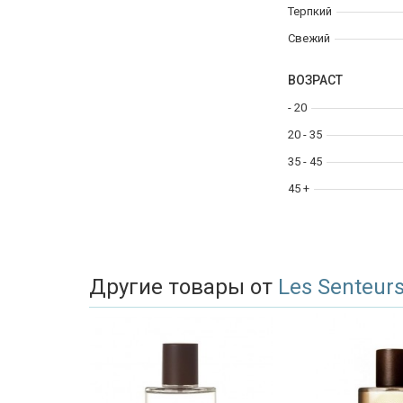
Терпкий
Свежий
ВОЗРАСТ
- 20
20 - 35
35 - 45
45 +
Другие товары от
Les Senteur