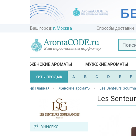
Ваш город:
г. Москва
Способы доставки
ЖЕНСКИЕ АРОМАТЫ
МУЖСКИЕ АРОМАТЫ
A
B
C
D
E
F
ХИТЫ ПРОДАЖ
Главная
Женские ароматы
Les Senteurs Gourm
Les Senteur
УНИСЕКС