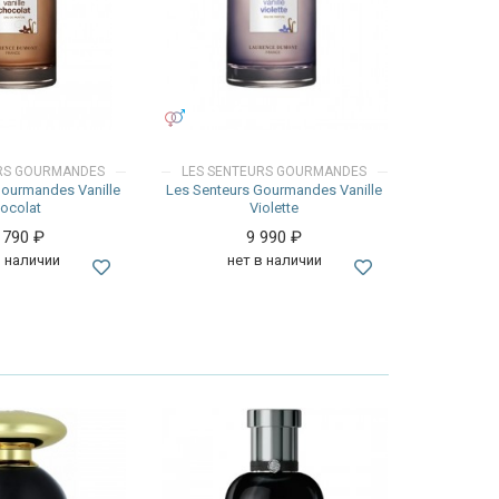
УНИСЕКС
URS GOURMANDES
LES SENTEURS GOURMANDES
Gourmandes Vanille
Les Senteurs Gourmandes Vanille
ocolat
Violette
 790
₽
9 990
₽
в наличии
нет в наличии