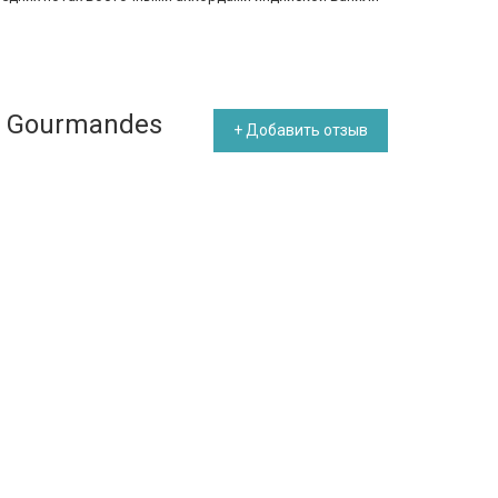
s Gourmandes
+ Добавить отзыв