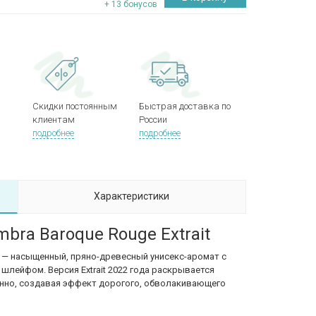
+ 13 бонусов
Скидки постоянным
Быстрая доставка по
клиентам
России
подробнее
подробнее
Характеристики
bra Baroque Rouge Extrait
— насыщенный, пряно-древесный унисекс-аромат с
лейфом. Версия Extrait 2022 года раскрывается
анно, создавая эффект дорогого, обволакивающего