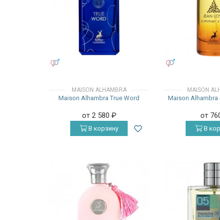
УНИСЕКС
УНИСЕКС
MAISON ALHAMBRA
MAISON AL
Maison Alhambra True Word
Maison Alhambra
от 2 580
₽
от 76
В корзину
В кор