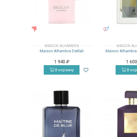
ЖЕНСКИЕ
УНИСЕКС
MAISON ALHAMBRA
MAISON AL
Maison Alhambra Delilah
Maison Alhambra
1 940
₽
1 60
В корзину
В кор