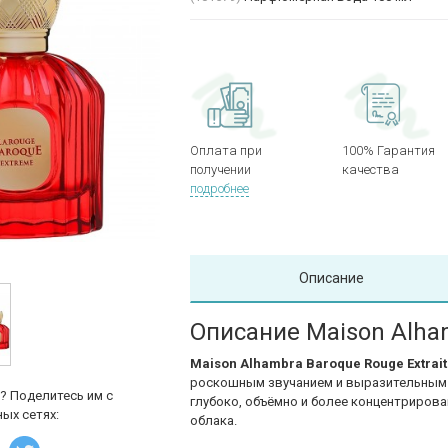
Оплата при
100% Гарантия
получении
качества
подробнее
Описание
Описание Maison Alham
Maison Alhambra
Baroque Rouge Extrait
роскошным звучанием и выразительным ш
? Поделитесь им с
глубоко, объёмно и более концентриров
ых сетях:
облака.