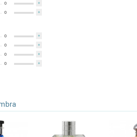
0
+
0
+
0
+
0
+
0
+
0
+
ambra