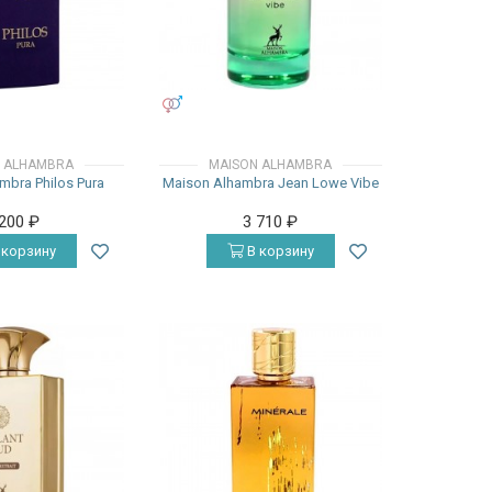
УНИСЕКС
 ALHAMBRA
MAISON ALHAMBRA
mbra Philos Pura
Maison Alhambra Jean Lowe Vibe
 200
₽
3 710
₽
 корзину
В корзину