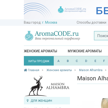
Ваш город:
г. Москва
Способы доставки
ЖЕНСКИЕ АРОМАТЫ
МУЖСКИЕ АРОМАТЫ
A
B
C
D
E
F
ХИТЫ ПРОДАЖ
Главная
Женские ароматы
Maison Alhambra
Maison Alh
ДЛЯ ЖЕНЩИН