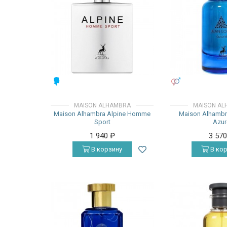
МУЖСКИЕ
УНИСЕКС
MAISON ALHAMBRA
MAISON AL
Maison Alhambra Alpine Homme
Maison Alhambr
Sport
Azur
1 940
₽
3 57
В корзину
В кор