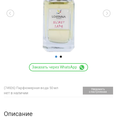
Заказать через WhatsApp
(74926)
Парфюмерная вода 50 мл
Уведомить
о поступлении
нет в наличии
Описание