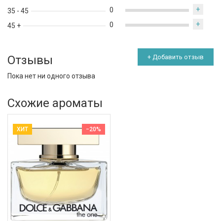
+
0
35 - 45
+
0
45 +
Отзывы
+ Добавить отзыв
Пока нет ни одного отзыва
Схожие ароматы
ХИТ
−20%