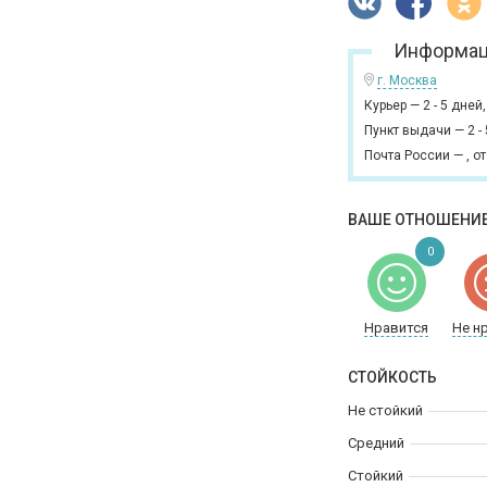
Информац
г. Москва
Курьер
—
2 - 5 дней
Пункт выдачи
—
2 -
Почта России
—
,
от
ВАШЕ ОТНОШЕНИЕ
0
Нравится
Не н
СТОЙКОСТЬ
Не стойкий
Средний
Стойкий