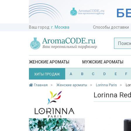
Ваш город:
г. Москва
Способы доставки
ЖЕНСКИЕ АРОМАТЫ
МУЖСКИЕ АРОМАТЫ
A
B
C
D
E
F
ХИТЫ ПРОДАЖ
Главная
Женские ароматы
Lorinna Paris
Lo
Lorinna Re