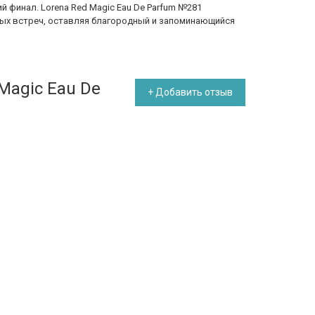
 финал. Lorena Red Magic Eau De Parfum №281
ных встреч, оставляя благородный и запоминающийся
Magic Eau De
+ Добавить отзыв