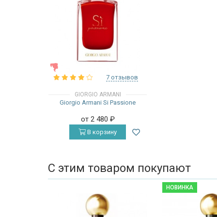
ЖЕНСКИЕ
7 отзывов
GIORGIO ARMANI
Giorgio Armani Si Passione
от 2 480
₽
В корзину
С этим товаром покупают
НОВИНКА