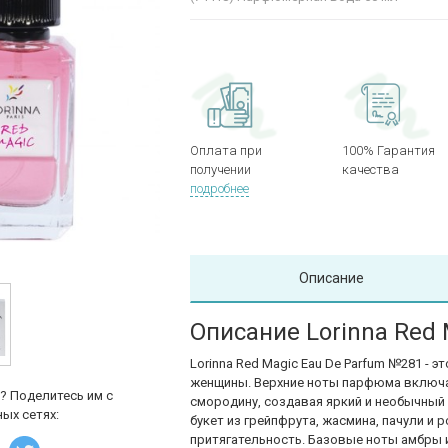
Оплата при
100% Гарантия
получении
качества
подробнее
Описание
Описание Lorinna Red
Lorinna Red Magic Eau De Parfum №281 - 
женщины. Верхние ноты парфюма включаю
? Поделитесь им с
смородину, создавая яркий и необычный
ых сетях:
букет из грейпфрута, жасмина, пачули и
притягательность. Базовые ноты амбры