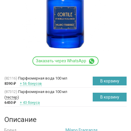
Заказать через WhatsApp
(82116)
Парфюмерная вода 100 мл
В корзину
8390
₽
+ 56 бонусов
(87312)
Парфюмерная вода 100 мл
В корзину
(
тестер
)
6450
₽
+ 43 бонуса
Описание
Бренд
Milano Fragranze