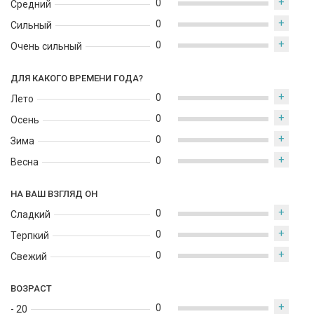
+
0
Средний
+
0
Сильный
+
0
Очень сильный
ДЛЯ КАКОГО ВРЕМЕНИ ГОДА?
+
0
Лето
+
0
Осень
+
0
Зима
+
0
Весна
НА ВАШ ВЗГЛЯД ОН
+
0
Сладкий
+
0
Терпкий
+
0
Свежий
ВОЗРАСТ
+
0
- 20