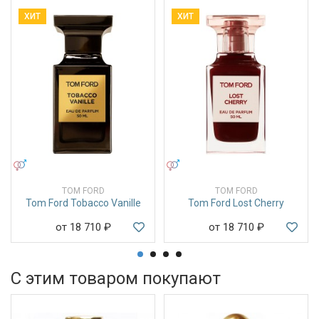
ХИТ
ХИТ
УНИСЕКС
УНИСЕКС
TOM FORD
TOM FORD
Tom Ford Tobacco Vanille
Tom Ford Lost Cherry
от 18 710
₽
от 18 710
₽
С этим товаром покупают