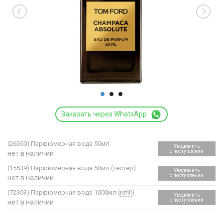
Заказать через WhatsApp
(26050)
Парфюмерная вода 50мл
Уведомить
о поступлении
нет в наличии
(15539)
Парфюмерная вода 50мл (
тестер
)
Уведомить
о поступлении
нет в наличии
(72303)
Парфюмерная вода 1000мл (
refill
)
Уведомить
о поступлении
нет в наличии