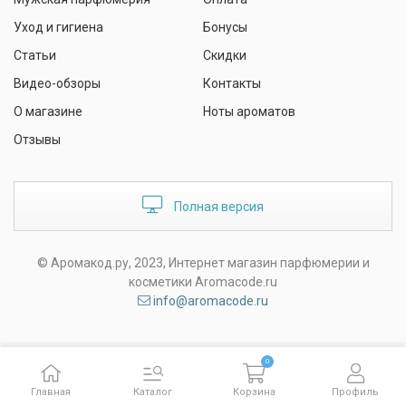
Уход и гигиена
Бонусы
Статьи
Скидки
Видео-обзоры
Контакты
О магазине
Ноты ароматов
Отзывы
Полная версия
© Аромакод.ру, 2023, Интернет магазин парфюмерии и
косметики Aromacode.ru
info@aromacode.ru
0
Главная
Каталог
Корзина
Профиль