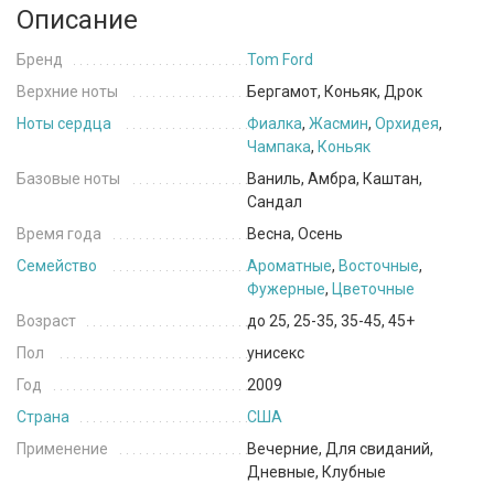
Описание
Бренд
Tom Ford
Верхние ноты
Бергамот, Коньяк, Дрок
Ноты сердца
Фиалка
,
Жасмин
,
Орхидея
,
Чампака
,
Коньяк
Базовые ноты
Ваниль, Амбра, Каштан,
Сандал
Время года
Весна, Осень
Семейство
Ароматные
,
Восточные
,
Фужерные
,
Цветочные
Возраст
до 25, 25-35, 35-45, 45+
Пол
унисекс
Год
2009
Страна
США
Применение
Вечерние, Для свиданий,
Дневные, Клубные