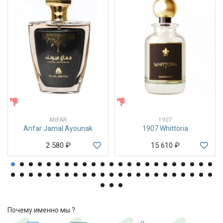
ЖЕНСКИЕ
ЖЕНСКИЕ
ANFAR
1907
Anfar Jamal Ayounak
1907 Whittoria
2 580
₽
15 610
₽
Почему именно мы ?