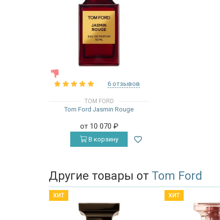
ЖЕНСКИЕ
6 отзывов
TOM FORD
Tom Ford Jasmin Rouge
от 10 070
₽
В корзину
Другие товары от
Tom Ford
ХИТ
ХИТ