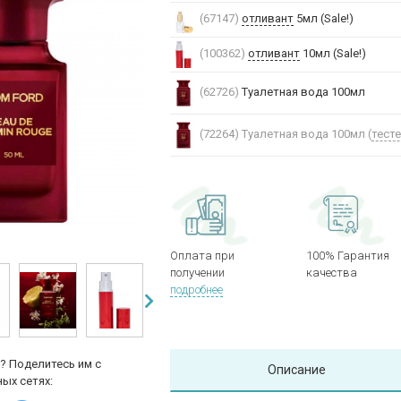
(67147)
отливант
5мл (Sale!)
(100362)
отливант
10мл (Sale!)
(62726)
Туалетная вода 100мл
(72264)
Туалетная вода 100мл (
тест
Оплата при
100% Гарантия
получении
качества
подробнее
? Поделитесь им с
Описание
ых сетях: