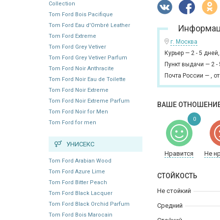
Collection
Tom Ford Bois Pacifique
Tom Ford Eau d'Ombré Leather
Информац
Tom Ford Extreme
г. Москва
Tom Ford Grey Vetiver
Курьер
—
2 - 5 дней
Tom Ford Grey Vetiver Parfum
Пункт выдачи
—
2 -
Tom Ford Noir Anthracite
Почта России
—
,
от
Tom Ford Noir Eau de Toilette
Tom Ford Noir Extreme
Tom Ford Noir Extreme Parfum
ВАШЕ ОТНОШЕНИЕ
Tom Ford Noir for Men
0
Tom Ford for men
УНИСЕКС
Нравится
Не н
Tom Ford Arabian Wood
Tom Ford Azure Lime
СТОЙКОСТЬ
Tom Ford Bitter Peach
Не стойкий
Tom Ford Black Lacquer
Tom Ford Black Orchid Parfum
Средний
Tom Ford Bois Marocain