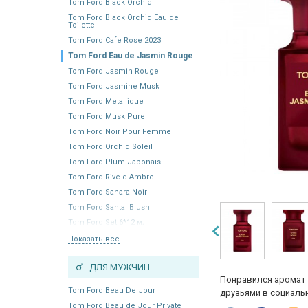
Tom Ford Black Orchid
Tom Ford Black Orchid Eau de
Toilette
Tom Ford Cafe Rose 2023
Tom Ford Eau de Jasmin Rouge
Tom Ford Jasmin Rouge
Tom Ford Jasmine Musk
Tom Ford Metallique
Tom Ford Musk Pure
Tom Ford Noir Pour Femme
Tom Ford Orchid Soleil
Tom Ford Plum Japonais
Tom Ford Rive d Ambre
Tom Ford Sahara Noir
Tom Ford Santal Blush
Tom Ford Set 6*12 мл
Показать все
ДЛЯ МУЖЧИН
Понравился аромат 
Tom Ford Beau De Jour
друзьями в социальн
Tom Ford Beau de Jour Private