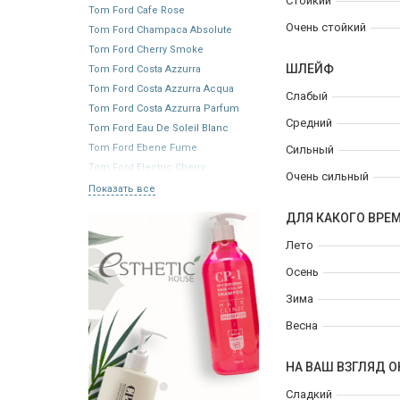
Стойкий
Tom Ford Cafe Rose
Очень стойкий
Tom Ford Champaca Absolute
Tom Ford Cherry Smoke
ШЛЕЙФ
Tom Ford Costa Azzurra
Tom Ford Costa Azzurra Acqua
Слабый
Tom Ford Costa Azzurra Parfum
Средний
Tom Ford Eau De Soleil Blanc
Tom Ford Ebene Fume
Сильный
Tom Ford Electric Cherry
Очень сильный
Показать все
ДЛЯ КАКОГО ВРЕ
Лето
Осень
Зима
Весна
НА ВАШ ВЗГЛЯД О
Сладкий