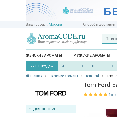
Ваш город:
г. Москва
Способы доставки
ЖЕНСКИЕ АРОМАТЫ
МУЖСКИЕ АРОМАТЫ
A
B
C
D
E
F
ХИТЫ ПРОДАЖ
Главная
Женские ароматы
Tom Ford
Tom Fo
Tom Ford E
4 от
ДЛЯ ЖЕНЩИН