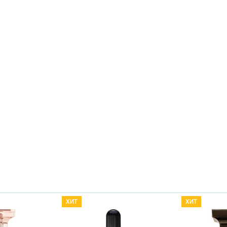
ХИТ
ХИТ