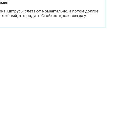
смин
на. Цитрусы слетают моментально, а потом долгое
тяжёлый, что радует. Стойкость, как всегда у