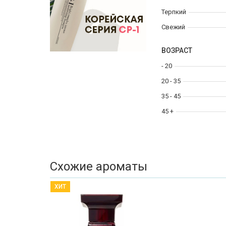
Терпкий
Свежий
ВОЗРАСТ
- 20
20 - 35
35 - 45
45 +
Схожие ароматы
ХИТ