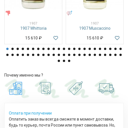
ЖЕНСКИЕ
УНИСЕКС
1907
1907
1907 Whittoria
1907 Muscaccino
15 610
₽
15 610
₽
Почему именно мы ?
Оплата при получении
Оплатить заказ вы всегда сможете в момент доставки,
будь то курьер, почта России или пункт самовывоза. Но,