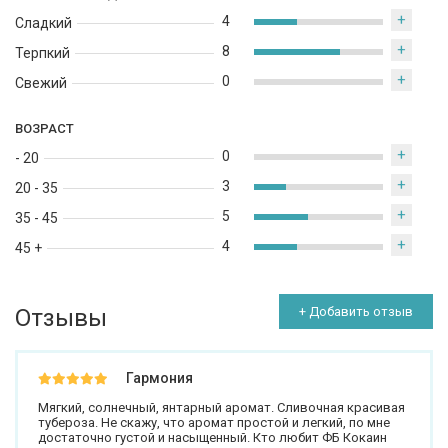
+
4
Сладкий
+
8
Терпкий
+
0
Свежий
ВОЗРАСТ
+
0
- 20
+
3
20 - 35
+
5
35 - 45
+
4
45 +
Отзывы
+ Добавить отзыв
Гармония
Мягкий, солнечный, янтарный аромат. Сливочная красивая
тубероза. Не скажу, что аромат простой и легкий, по мне
достаточно густой и насыщенный. Кто любит ФБ Кокаин