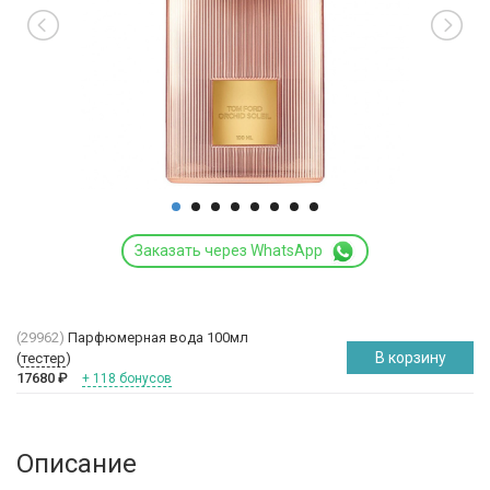
Заказать через WhatsApp
(29962)
Парфюмерная вода 100мл
В корзину
(
тестер
)
17680
₽
+ 118 бонусов
Описание