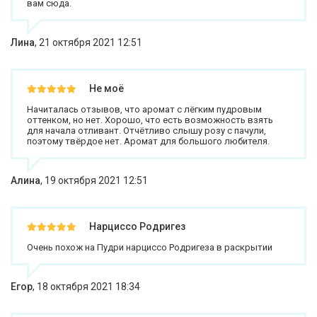
вам сюда.
Лина
,
21 октября 2021 12:51
Не моё
Начиталась отзывов, что аромат с лёгким пудровым
оттенком, но нет. Хорошо, что есть возможность взять
для начала отливант. Отчётливо слышу розу с пачули,
поэтому твёрдое нет. Аромат для большого любителя.
Алина
,
19 октября 2021 12:51
Нарциссо Родригез
Очень похож на Пудри нарциссо Родригеза в раскрытии
Егор
,
18 октября 2021 18:34