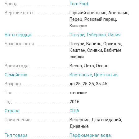
Бренд
Tom Ford
Верхние ноты
Горький апельсин, Апельсин,
Перец, Розовый перец,
Кипарис
Ноты сердца
Пачули
,
Тубероза
,
Лилия
Базовые ноты
Пачули, Ваниль, Орхидея,
Каштан, Сливки, Взбитые
сливки
Время года
Весна, Лето, Осень
Семейство
Восточные
,
Цветочные
Возраст
до 25, 25-35, 35-45
Пол
женские
Год
2016
Страна
США
Применение
Вечерние, Для свиданий,
Дневные
Тип товара
Парфюмерная вода
,