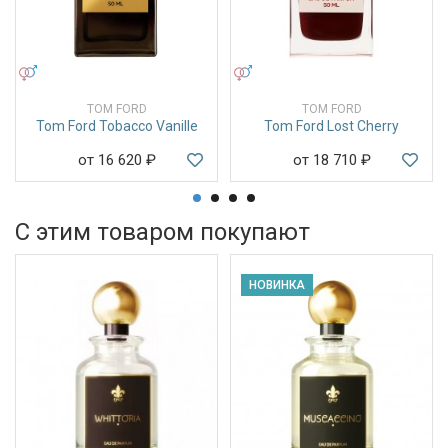
УНИСЕКС
УНИСЕКС
TOM FORD
TOM FORD
Tom Ford Tobacco Vanille
Tom Ford Lost Cherry
от 16 620
₽
от 18 710
₽
С этим товаром покупают
НОВИНКА