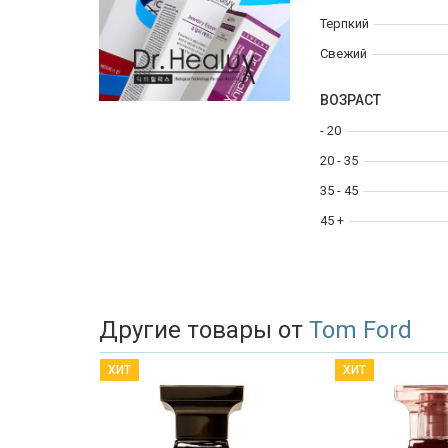
Терпкий
Свежий
ВОЗРАСТ
- 20
20 - 35
35 - 45
45 +
Другие товары от
Tom Ford
ХИТ
ХИТ