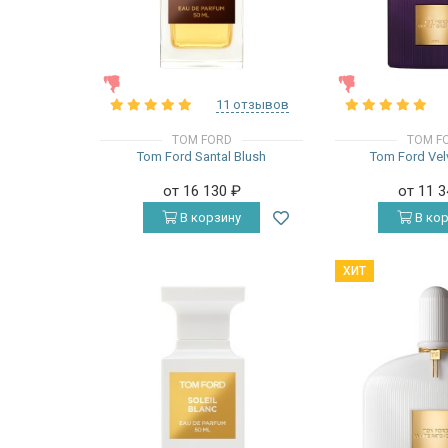
ЖЕНСКИЕ
ЖЕНСКИЕ
11 отзывов
TOM FORD
TOM F
Tom Ford Santal Blush
Tom Ford Vel
от 16 130
₽
от 11 
В корзину
В кор
ХИТ