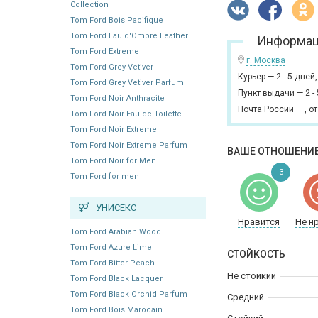
Collection
Tom Ford Bois Pacifique
Tom Ford Eau d'Ombré Leather
Информац
Tom Ford Extreme
г. Москва
Tom Ford Grey Vetiver
Курьер
—
2 - 5 дней
Tom Ford Grey Vetiver Parfum
Пункт выдачи
—
2 -
Tom Ford Noir Anthracite
Почта России
—
,
от
Tom Ford Noir Eau de Toilette
Tom Ford Noir Extreme
Tom Ford Noir Extreme Parfum
ВАШЕ ОТНОШЕНИЕ
Tom Ford Noir for Men
3
Tom Ford for men
УНИСЕКС
Нравится
Не н
Tom Ford Arabian Wood
Tom Ford Azure Lime
СТОЙКОСТЬ
Tom Ford Bitter Peach
Не стойкий
Tom Ford Black Lacquer
Tom Ford Black Orchid Parfum
Средний
Tom Ford Bois Marocain