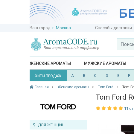
Ваш город:
г. Москва
Способы доставки
ЖЕНСКИЕ АРОМАТЫ
МУЖСКИЕ АРОМАТЫ
A
B
C
D
E
F
ХИТЫ ПРОДАЖ
Главная
Женские ароматы
Tom Ford
Tom Fo
Tom Ford R
11 о
ДЛЯ ЖЕНЩИН