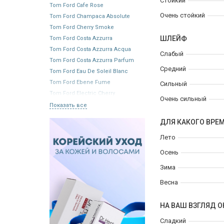
Стойкий
Tom Ford Cafe Rose
Очень стойкий
Tom Ford Champaca Absolute
Tom Ford Cherry Smoke
ШЛЕЙФ
Tom Ford Costa Azzurra
Tom Ford Costa Azzurra Acqua
Слабый
Tom Ford Costa Azzurra Parfum
Средний
Tom Ford Eau De Soleil Blanc
Tom Ford Ebene Fume
Сильный
Tom Ford Electric Cherry
Очень сильный
Показать все
ДЛЯ КАКОГО ВРЕ
Лето
Осень
Зима
Весна
НА ВАШ ВЗГЛЯД О
Сладкий