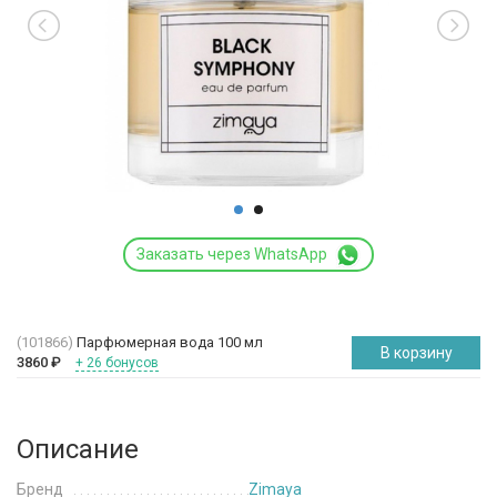
Заказать через WhatsApp
(101866)
Парфюмерная вода 100 мл
В корзину
3860
₽
+ 26 бонусов
Описание
Бренд
Zimaya