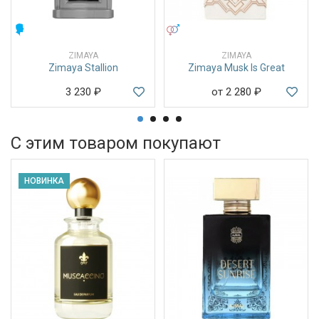
МУЖСКИЕ
УНИСЕКС
ZIMAYA
ZIMAYA
Zimaya Stallion
Zimaya Musk Is Great
3 230
₽
от 2 280
₽
С этим товаром покупают
НОВИНКА