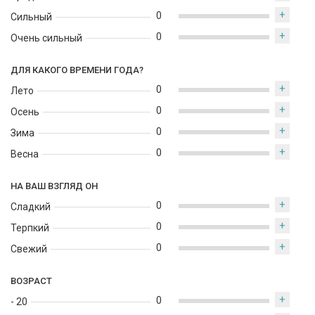
+
0
Сильный
+
0
Очень сильный
ДЛЯ КАКОГО ВРЕМЕНИ ГОДА?
+
0
Лето
+
0
Осень
+
0
Зима
+
0
Весна
НА ВАШ ВЗГЛЯД ОН
+
0
Сладкий
+
0
Терпкий
+
0
Свежий
ВОЗРАСТ
+
0
- 20