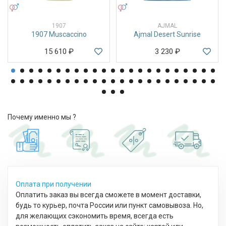
УНИСЕКС
УНИСЕКС
1907
AJMAL
1907 Muscaccino
Ajmal Desert Sunrise
15 610
₽
3 230
₽
Почему именно мы ?
Оплата при получении
Оплатить заказ вы всегда сможете в момент доставки,
будь то курьер, почта России или пункт самовывоза. Но,
для желающих сэкономить время, всегда есть