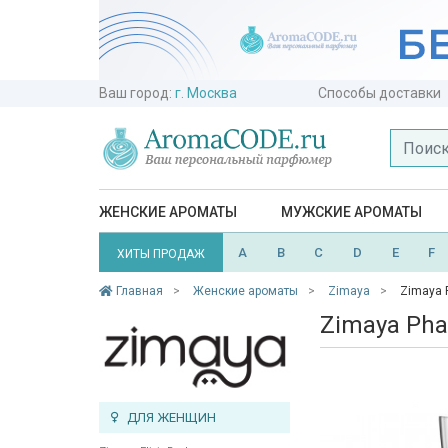
Ваш город:
г. Москва
Способы доставки
ЖЕНСКИЕ АРОМАТЫ
МУЖСКИЕ АРОМАТЫ
A
B
C
D
E
F
ХИТЫ ПРОДАЖ
Главная
Женские ароматы
Zimaya
Zimaya 
Zimaya Ph
ДЛЯ ЖЕНЩИН