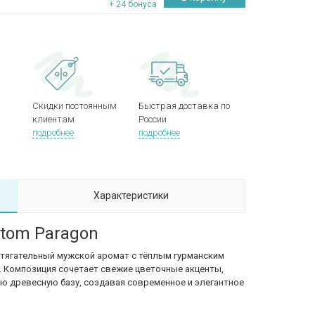
+ 24 бонуса
Скидки постоянным
Быстрая доставка по
клиентам
России
подробнее
подробнее
Характеристики
tom Paragon
итягательный мужской аромат с тёплым гурманским
. Композиция сочетает свежие цветочные акценты,
ю древесную базу, создавая современное и элегантное