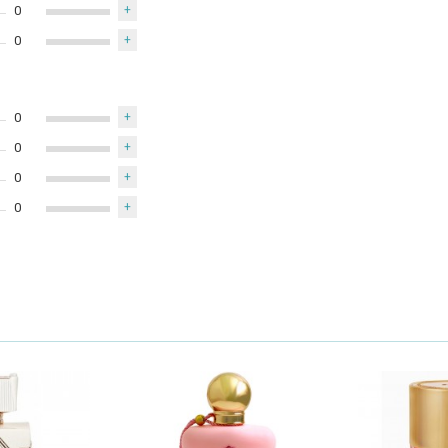
0
+
0
+
0
+
0
+
0
+
0
+