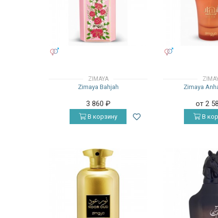
УНИСЕКС
УНИСЕКС
ZIMAYA
ZIMA
Zimaya Bahjah
Zimaya Anh
3 860
₽
от 2 5
В корзину
В кор