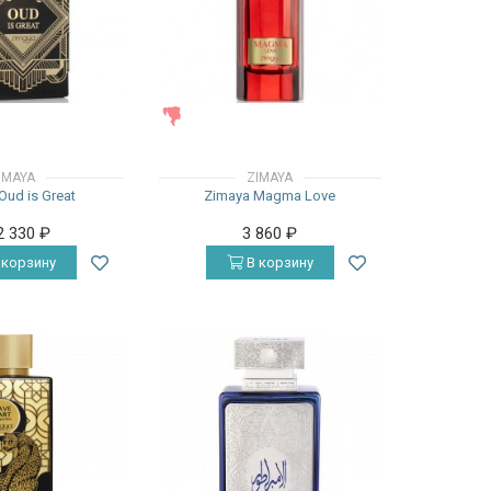
ЖЕНСКИЕ
IMAYA
ZIMAYA
Oud is Great
Zimaya Magma Love
2 330
₽
3 860
₽
 корзину
В корзину