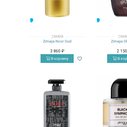
МУЖСКИЕ
МУЖСКИЕ
ZIMAYA
ZIMA
Zimaya Noor Oud
Zimaya G
3 860
₽
2 15
В корзину
В кор