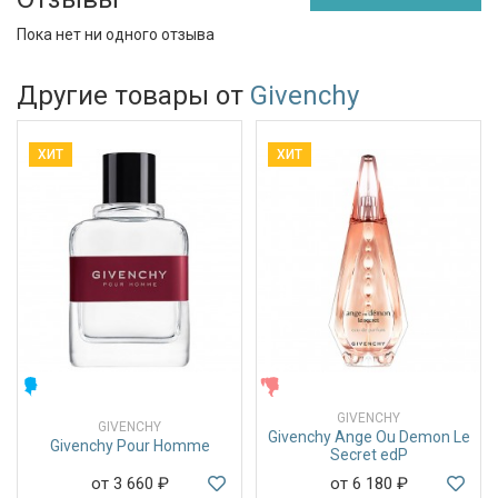
Пока нет ни одного отзыва
Другие товары от
Givenchy
ХИТ
ХИТ
МУЖСКИЕ
ЖЕНСКИЕ
GIVENCHY
GIVENCHY
Givenchy Ange Ou Demon Le
Givenchy Pour Homme
Secret edP
от 3 660
₽
от 6 180
₽