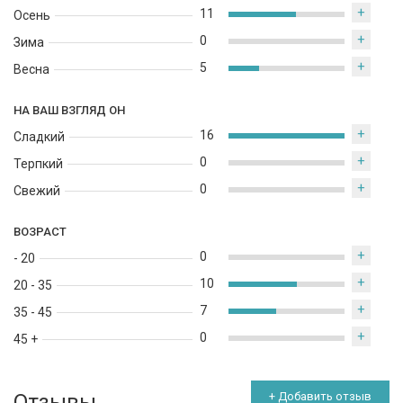
+
11
Осень
+
0
Зима
+
5
Весна
НА ВАШ ВЗГЛЯД ОН
+
16
Сладкий
+
0
Терпкий
+
0
Свежий
ВОЗРАСТ
+
0
- 20
+
10
20 - 35
+
7
35 - 45
+
0
45 +
Отзывы
+ Добавить отзыв