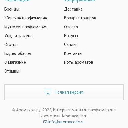
Бренды
Доставка
Женская парфюмерия
Возврат товаров
Мужская парфюмерия
Оплата
Уход и гигиена
Бонусы
Статьи
Скидки
Видео-обзоры
Контакты
О магазине
Ноты ароматов
Отзывы
Полная версия
© Аромакод.ру, 2023, Интернет магазин парфюмерии и
косметики Aromacode.ru
info@aromacode.ru