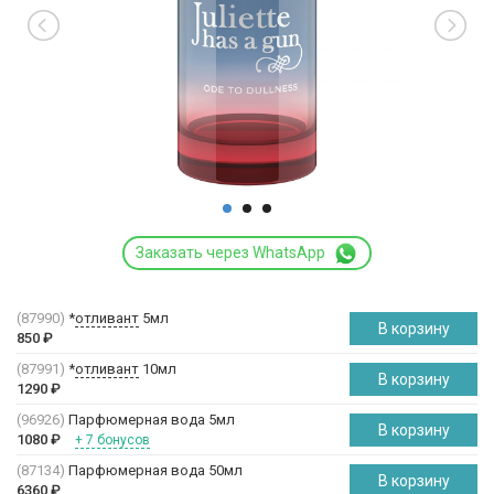
Заказать через WhatsApp
(87990)
*
отливант
5мл
В корзину
850
₽
(87991)
*
отливант
10мл
В корзину
1290
₽
(96926)
Парфюмерная вода 5мл
В корзину
1080
₽
+ 7 бонусов
(87134)
Парфюмерная вода 50мл
В корзину
6360
₽