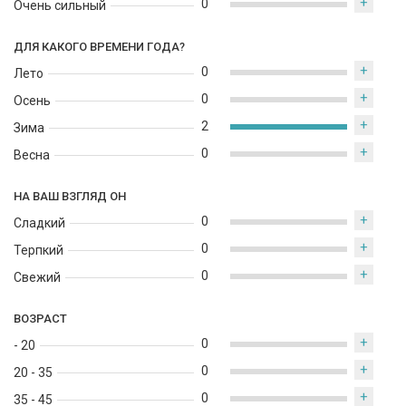
+
0
Очень сильный
ДЛЯ КАКОГО ВРЕМЕНИ ГОДА?
+
0
Лето
+
0
Осень
+
2
Зима
+
0
Весна
НА ВАШ ВЗГЛЯД ОН
+
0
Сладкий
+
0
Терпкий
+
0
Свежий
ВОЗРАСТ
+
0
- 20
+
0
20 - 35
+
0
35 - 45