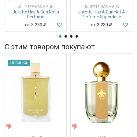
JULIETTE HAS A GUN
JULIETTE HAS A GUN
Juliette Has A Gun Not a
Juliette Has A Gun Not A
Perfume
Perfume Superdose
от 3 230
₽
от 3 230
₽
С этим товаром покупают
НОВИНКА
ЖЕНСКИЕ
ЖЕНСКИЕ