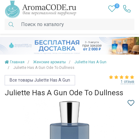
0
Главная
Женские ароматы
Juliette Has A Gun
Juliette Has A Gun Ode To Dullness
Все товары Juliette Has A Gun
1 отзыв
Juliette Has A Gun Ode To Dullness