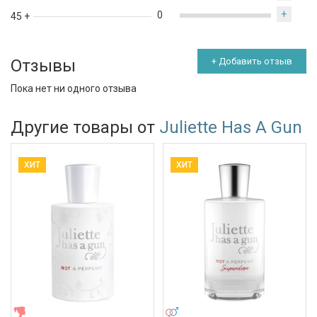
+
0
45 +
Отзывы
+ Добавить отзыв
Пока нет ни одного отзыва
Другие товары от
Juliette Has A Gun
ХИТ
ХИТ
ЖЕНСКИЕ
УНИСЕКС