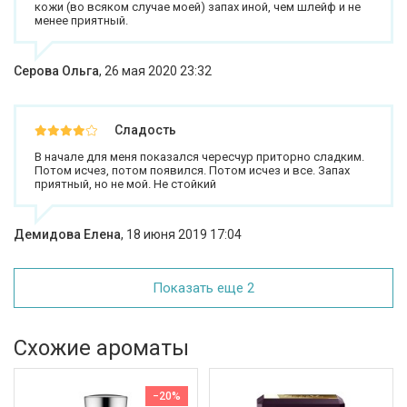
кожи (во всяком случае моей) запах иной, чем шлейф и не
менее приятный.
Серова Ольга
,
26 мая 2020 23:32
Сладость
В начале для меня показался чересчур приторно сладким.
Потом исчез, потом появился. Потом исчез и все. Запах
приятный, но не мой. Не стойкий
Демидова Елена
,
18 июня 2019 17:04
Показать еще 2
Схожие ароматы
−20%