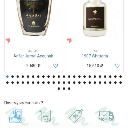
ЖЕНСКИЕ
ЖЕНСКИЕ
ANFAR
1907
Anfar Jamal Ayounak
1907 Whittoria
2 580
₽
15 610
₽
Почему именно мы ?