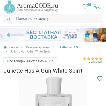
0
Главная
Женские ароматы
Juliette Has A Gun
Juliette Has A Gun White Spirit
Все товары Juliette Has A Gun
7 отзывов
Juliette Has A Gun White Spirit