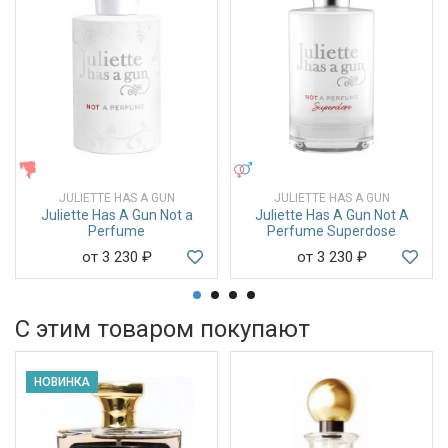
ЖЕНСКИЕ
УНИСЕКС
JULIETTE HAS A GUN
JULIETTE HAS A GUN
Juliette Has A Gun Not a
Juliette Has A Gun Not A
Perfume
Perfume Superdose
от 3 230
₽
от 3 230
₽
С этим товаром покупают
НОВИНКА