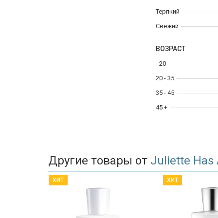
Терпкий
Свежий
ВОЗРАСТ
- 20
20 - 35
35 - 45
45 +
Другие товары от
Juliette Has
ХИТ
ХИТ