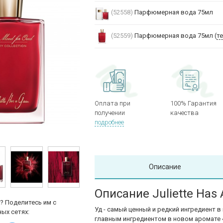
(52558)
Парфюмерная вода 75мл
(52559)
Парфюмерная вода 75мл (
т
Оплата при
100% Гарантия
получении
качества
подробнее
Описание
Описание Juliette Has 
? Поделитесь им с
Уд - самый ценный и редкий ингредиент
ых сетях:
главным ингредиентом в новом аромате 