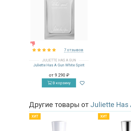
ЖЕНСКИЕ
7 отзывов
JULIETTE HAS A GUN
Juliette Has A Gun White Spirit
от 9 290
₽
В корзину
Другие товары от
Juliette Has
ХИТ
ХИТ