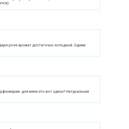
ится)
одаря розе аромат достаточно холодный. Одним
арфюмерии- для меня это вот здесь!! Натуральная