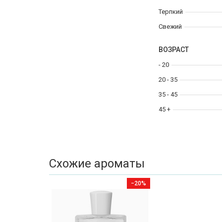
Терпкий
Свежий
ВОЗРАСТ
- 20
20 - 35
35 - 45
45 +
Схожие ароматы
−20%