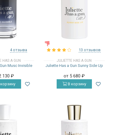
ЖЕНСКИЕ
4 отзыва
13 отзывов
E HAS A GUN
JULIETTE HAS A GUN
 Gun Musc Invisible
Juliette Has a Gun Sunny Side Up
2 130
₽
от 5 680
₽
 корзину
В корзину