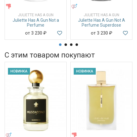
ЖЕНСКИЕ
УНИСЕКС
JULIETTE HAS A GUN
JULIETTE HAS A GUN
Juliette Has A Gun Not a
Juliette Has A Gun Not A
Perfume
Perfume Superdose
от 3 230
₽
от 3 230
₽
С этим товаром покупают
НОВИНКА
НОВИНКА
УНИСЕКС
ЖЕНСКИЕ