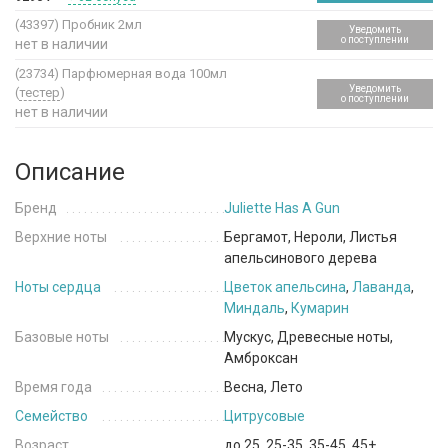
(43397)
Пробник 2мл
Уведомить
о поступлении
нет в наличии
(23734)
Парфюмерная вода 100мл
Уведомить
(
тестер
)
о поступлении
нет в наличии
Описание
Бренд
Juliette Has A Gun
Верхние ноты
Бергамот, Нероли, Листья
апельсинового дерева
Ноты сердца
Цветок апельсина
,
Лаванда
,
Миндаль
,
Кумарин
Базовые ноты
Мускус, Древесные ноты,
Амброксан
Время года
Весна, Лето
Семейство
Цитрусовые
Возраст
до 25, 25-35, 35-45, 45+