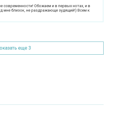
е современности! Обожаем и в первых нотах, и в
уд мне близок, не раздражающе зудящий!) Всем к
оказать еще 3