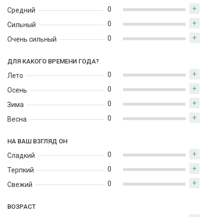
+
0
Средний
+
0
Сильный
+
0
Очень сильный
ДЛЯ КАКОГО ВРЕМЕНИ ГОДА?
+
0
Лето
+
0
Осень
+
0
Зима
+
0
Весна
НА ВАШ ВЗГЛЯД ОН
+
0
Сладкий
+
0
Терпкий
+
0
Свежий
ВОЗРАСТ