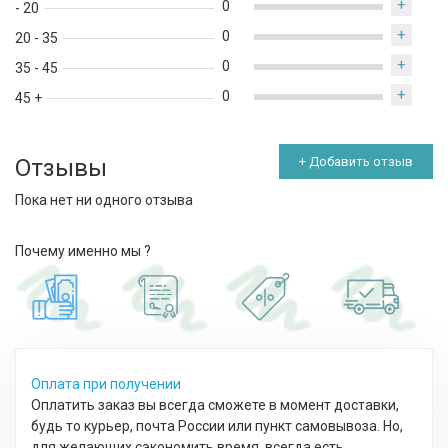
+
0
- 20
+
0
20 - 35
+
0
35 - 45
+
0
45 +
Отзывы
+ Добавить отзыв
Пока нет ни одного отзыва
Почему именно мы ?
Оплата при получении
Оплатить заказ вы всегда сможете в момент доставки,
будь то курьер, почта России или пункт самовывоза. Но,
для желающих сэкономить время, всегда есть