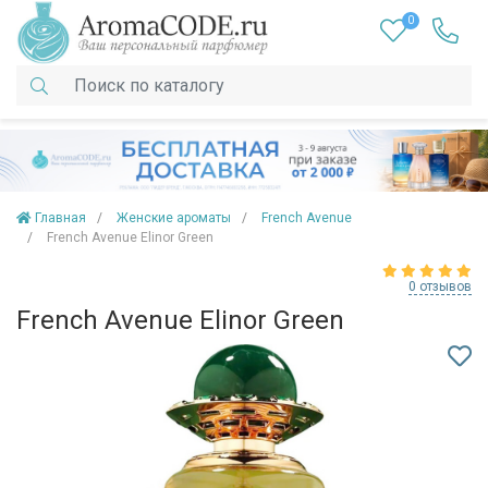
0
Главная
Женские ароматы
French Avenue
French Avenue Elinor Green
0 отзывов
French Avenue Elinor Green