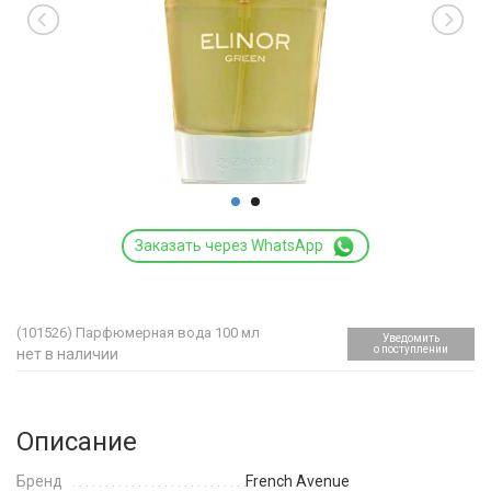
Заказать через WhatsApp
(101526)
Парфюмерная вода 100 мл
Уведомить
о поступлении
нет в наличии
Описание
Бренд
French Avenue