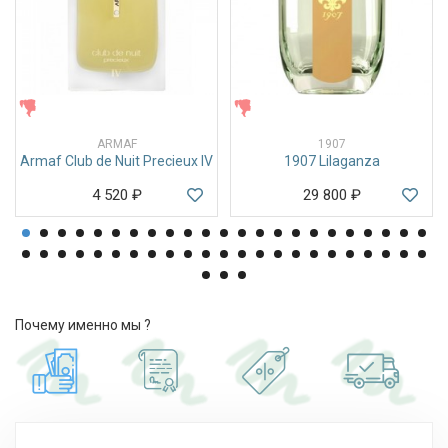
ЖЕНСКИЕ
ЖЕНСКИЕ
ARMAF
1907
Armaf Club de Nuit Precieux IV
1907 Lilaganza
4 520
₽
29 800
₽
Почему именно мы ?