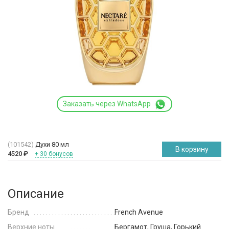
Заказать через WhatsApp
(101542)
Духи 80 мл
В корзину
4520
₽
+ 30 бонусов
Описание
Бренд
French Avenue
Верхние ноты
Бергамот, Груша, Горький