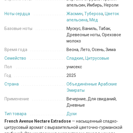
апельсин, Имбирь, Нероли
Ноты сердца
Жасмин
,
Тубероза
,
Цветок
апельсина
,
Мёд
Базовые ноты
Мускус, Ваниль, Табак,
Древесные ноты, Ореховое
молоко
Время года
Весна, Лето, Осень, Зима
Семейство
Сладкие
,
Цитрусовые
Пол
унисекс
Год
2025
Страна
Объединённые Арабские
Эмираты
Применение
Вечерние, Для свиданий,
Дневные
Тип товара
Духи
French Avenue Nectare Extradose
— насыщенный сладко-
цитрусовый аромат с выразительной цветочно-гурманской