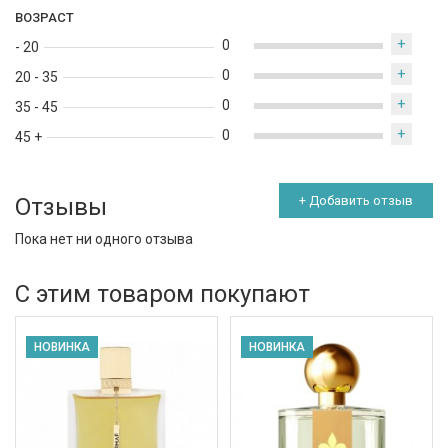
ВОЗРАСТ
+
0
- 20
+
0
20 - 35
+
0
35 - 45
+
0
45 +
Отзывы
+ Добавить отзыв
Пока нет ни одного отзыва
С этим товаром покупают
НОВИНКА
НОВИНКА