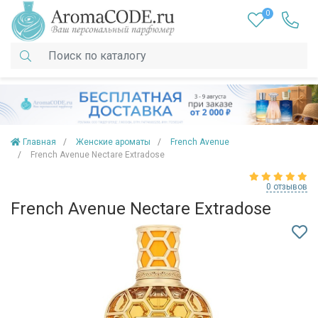
0
Главная
Женские ароматы
French Avenue
French Avenue Nectare Extradose
0 отзывов
French Avenue Nectare Extradose