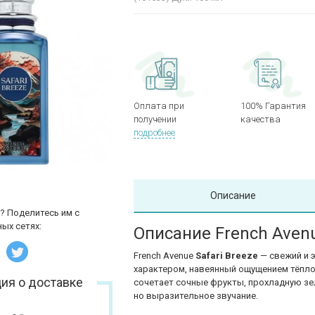
Оплата при
100% Гарантия
получении
качества
подробнее
Описание
? Поделитесь им с
ых сетях:
Описание French Avenu
French Avenue
Safari Breeze
— свежий и 
характером, навеянный ощущением тёпло
ия о доставке
сочетает сочные фрукты, прохладную зел
но выразительное звучание.