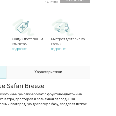
о поступлении
наличии
Скидки постоянным
Быстрая доставка по
клиентам
России
подробнее
подробнее
Характеристики
e Safari Breeze
экзотичный унисекс-аромат с фруктово-цветочным
го ветра, просторов и солнечной свободы. Он
ень и благородную древесную базу, создавая лёгкое,