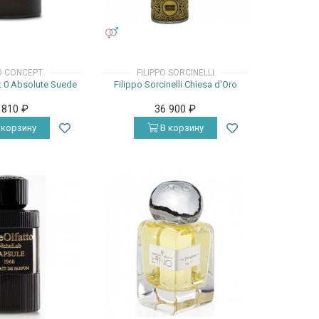
УНИСЕКС
 CONCEPT
FILIPPO SORCINELLI
 0 Absolute Suede
Filippo Sorcinelli Chiesa d'Oro
 810
₽
36 900
₽
 корзину
В корзину