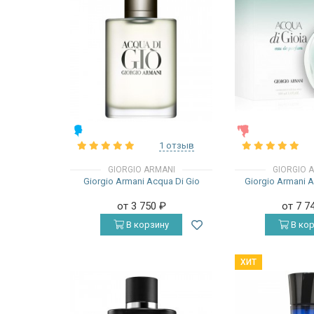
МУЖСКИЕ
ЖЕНСКИЕ
1 отзыв
GIORGIO ARMANI
GIORGIO 
Giorgio Armani Acqua Di Gio
Giorgio Armani A
от 3 750
₽
от 7 7
В корзину
В кор
ХИТ