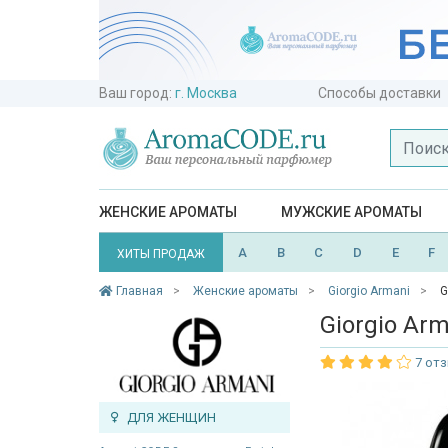
Ваш город:
г. Москва
Способы доставки
ЖЕНСКИЕ АРОМАТЫ
МУЖСКИЕ АРОМАТЫ
A
B
C
D
E
F
ХИТЫ ПРОДАЖ
Главная
Женские ароматы
Giorgio Armani
G
Giorgio Arm
7 от
ДЛЯ ЖЕНЩИН