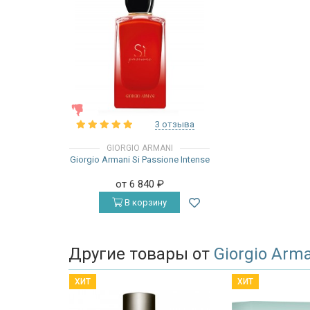
ЖЕНСКИЕ
3 отзыва
GIORGIO ARMANI
Giorgio Armani Si Passione Intense
от 6 840
₽
В корзину
Другие товары от
Giorgio Arm
ХИТ
ХИТ