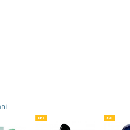
ani
ХИТ
ХИТ