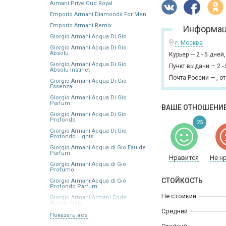
Armani Prive Oud Royal
Emporio Armani Diamonds For Men
Emporio Armani Remix
Информац
Giorgio Armani Acqua Di Gio
г. Москва
Giorgio Armani Acqua Di Gio
Absolu
Курьер
—
2 - 5 дней
Giorgio Armani Acqua Di Gio
Пункт выдачи
—
2 -
Absolu Instinct
Почта России
—
,
от
Giorgio Armani Acqua Di Gio
Essenza
Giorgio Armani Acqua Di Gio
Parfum
ВАШЕ ОТНОШЕНИЕ
Giorgio Armani Acqua Di Gio
Profondo
25
Giorgio Armani Acqua Di Gio
Profondo Lights
Giorgio Armani Acqua di Gio Eau de
Parfum
Нравится
Не н
Giorgio Armani Acqua di Gio
Profumo
СТОЙКОСТЬ
Giorgio Armani Acqua di Giò
Profondo Parfum
Не стойкий
Giorgio Armani Armani Code
Absolu Gold
Средний
Показать все