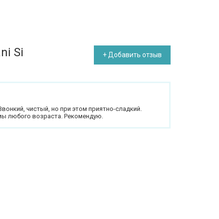
ni Si
+ Добавить отзыв
вонкий, чистый, но при этом приятно-сладкий.
мы любого возраста. Рекомендую.