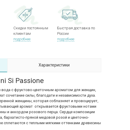
Скидки постоянным
Быстрая доставка по
клиентам
России
подробнее
подробнее
Характеристики
i Si Passione
я вода с фруктово-цветочным ароматом для женщин,
ат сочетание силы, благодати и независимости духа.
ренной женщины, которая соблазняет и провоцирует,
ватывающий аромат открывается фруктовыми нотами
ины и аккордом розового перца. Сердце композиции
а, бархатисто-пряной медовой розой и цветочно-
ые сплетаются с теплыми мягкими оттенками древесины