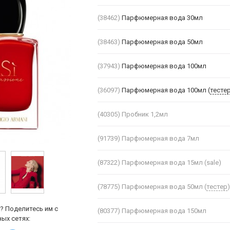
(38462)
Парфюмерная вода 30мл
(38463)
Парфюмерная вода 50мл
(37943)
Парфюмерная вода 100мл
(36097)
Парфюмерная вода 100мл (
тесте
(40305)
Пробник 1,2мл
(91739)
Парфюмерная вода 7мл
(87322)
Парфюмерная вода 15мл (sale)
(78775)
Парфюмерная вода 50мл (
тестер
? Поделитесь им с
(80377)
Парфюмерная вода 150мл
ых сетях: