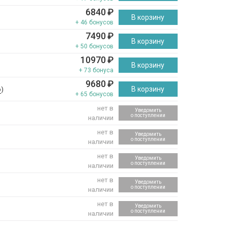
6840
₽
В корзину
+ 46 бонусов
7490
₽
В корзину
+ 50 бонусов
10970
₽
В корзину
+ 73 бонуса
9680
₽
В корзину
р
)
+ 65 бонусов
нет в
Уведомить
о поступлении
наличии
нет в
Уведомить
о поступлении
наличии
нет в
Уведомить
о поступлении
наличии
нет в
Уведомить
)
о поступлении
наличии
нет в
Уведомить
о поступлении
наличии