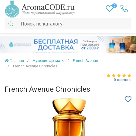
0
Главная
Мужские ароматы
French Avenue
French Avenue Chronicles
0 отзывов
French Avenue Chronicles