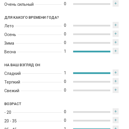
+
0
Очень сильный
ДЛЯ КАКОГО ВРЕМЕНИ ГОДА?
+
0
Лето
+
0
Осень
+
0
Зима
+
1
Весна
НА ВАШ ВЗГЛЯД ОН
+
1
Сладкий
+
0
Терпкий
+
0
Свежий
ВОЗРАСТ
+
0
- 20
+
0
20 - 35
+