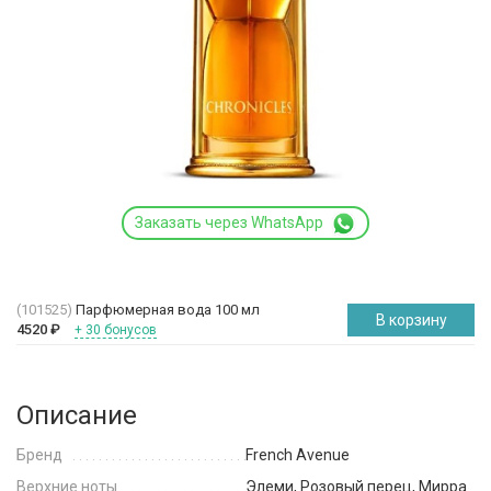
Заказать через WhatsApp
(101525)
Парфюмерная вода 100 мл
В корзину
4520
₽
+ 30 бонусов
Описание
Бренд
French Avenue
Верхние ноты
Элеми, Розовый перец, Мирра