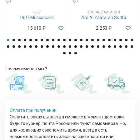
УНИСЕКС
УНИСЕКС
1907
ARD AL ZAAFARAN
1907 Muscaccino
Ard Al Zaafaran Sudfa
15 610
₽
2 250
₽
Почему именно мы ?
Оплата при получении
Оплатить заказ вы всегда сможете в момент доставки,
будь то курьер, почта России или пункт самовывоза. Но,
для желающих сэкономить время, всегда есть
возможность оплатить заказ на сайте: картой или