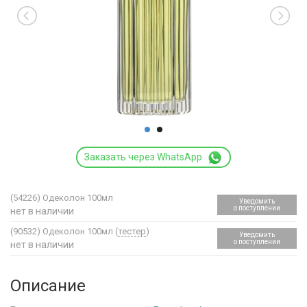
Заказать через WhatsApp
(54226)
Одеколон 100мл
Уведомить
о поступлении
нет в наличии
(90532)
Одеколон 100мл (
тестер
)
Уведомить
о поступлении
нет в наличии
Описание