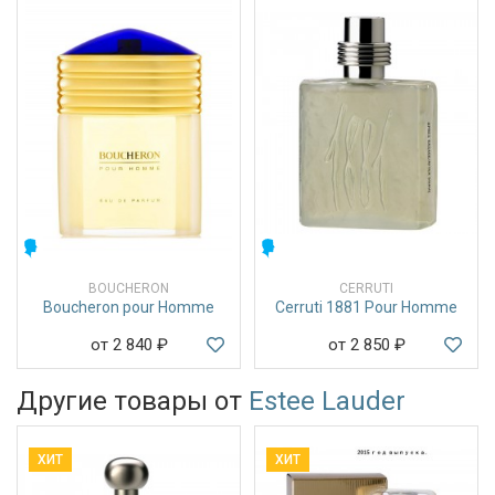
МУЖСКИЕ
МУЖСКИЕ
BOUCHERON
CERRUTI
Boucheron pour Homme
Cerruti 1881 Pour Homme
от 2 840
₽
от 2 850
₽
Другие товары от
Estee Lauder
ХИТ
ХИТ