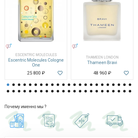
УНИСЕКС
УНИСЕКС
ESCENTRIC MOLECULES
THAMEEN LONDON
Escentric Molecules Cologne
Thameen Bravi
One
25 800
₽
48 960
₽
Почему именно мы ?