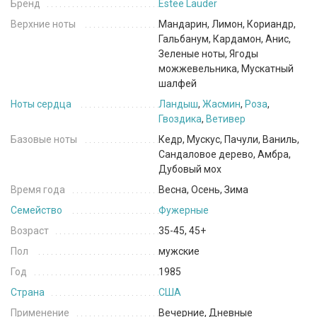
Бренд
Estee Lauder
Верхние ноты
Мандарин, Лимон, Кориандр,
Гальбанум, Кардамон, Анис,
Зеленые ноты, Ягоды
можжевельника, Мускатный
шалфей
Ноты сердца
Ландыш
,
Жасмин
,
Роза
,
Гвоздика
,
Ветивер
Базовые ноты
Кедр, Мускус, Пачули, Ваниль,
Сандаловое дерево, Амбра,
Дубовый мох
Время года
Весна, Осень, Зима
Семейство
Фужерные
Возраст
35-45, 45+
Пол
мужские
Год
1985
Страна
США
Применение
Вечерние, Дневные