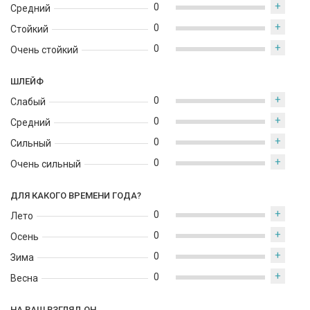
+
0
Средний
+
0
Стойкий
+
0
Очень стойкий
ШЛЕЙФ
+
0
Слабый
+
0
Средний
+
0
Сильный
+
0
Очень сильный
ДЛЯ КАКОГО ВРЕМЕНИ ГОДА?
+
0
Лето
+
0
Осень
+
0
Зима
+
0
Весна
НА ВАШ ВЗГЛЯД ОН